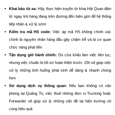
Khai báo từ xa:
 Hãy thực hiện truyền tờ khai Hải Quan điện 
tử ngay khi hàng đang trên đường đến biên giới để hệ thống 
tiếp nhận & xử lý sớm
Kiểm tra mã HS code:
 Việc áp mã HS không chính xác 
chính là nguyên nhân hàng đầu gây chậm trễ và bị cơ quan 
chức năng phạt tiền
Tận dụng giờ hành chính:
 Dù cửa khẩu làm việc liên tục, 
nhưng việc chuẩn bị hồ sơ hoàn thiện trước 15h sẽ giúp việc 
xử lý những tình huống phát sinh dễ dàng & nhanh chóng 
hơn
Sử dụng dịch vụ thông quan:
 Nếu bạn không có văn 
phòng tại Quảng Trị, việc thuê những đơn vị Trucking hoặc 
Forwarder sẽ giúp xử lý những vấn đề tại hiện trường vô 
cùng hiệu quả