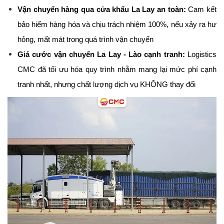
Vận chuyển hàng qua cửa khẩu La Lay an toàn:
 Cam kết 
bảo hiểm hàng hóa và chịu trách nhiệm 100%, nếu xảy ra hư 
hỏng, mất mát trong quá trình vận chuyển
Giá cước vận chuyển La Lay - Lào cạnh tranh:
 Logistics 
CMC đã tối ưu hóa quy trình nhằm mang lại mức phí cạnh 
tranh nhất, nhưng chất lượng dịch vụ KHÔNG thay đổi