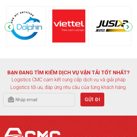
BẠN ĐANG TÌM KIẾM DỊCH VỤ VẬN TẢI TỐT NHẤT?
Logistics CMC cam kết cung cấp dịch vụ và giải pháp
Logistics tối ưu, đáp ứng nhu cầu của từng khách hàng.
GỬI ĐI