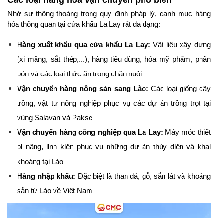
Nhờ sự thông thoáng trong quy định pháp lý, danh mục hàng 
hóa thông quan tại cửa khẩu La Lay rất đa dạng:
Hàng xuất khẩu qua cửa khẩu La Lay:
 Vật liệu xây dựng 
(xi măng, sắt thép,...), hàng tiêu dùng, hóa mỹ phẩm, phân 
bón và các loại thức ăn trong chăn nuôi
Vận chuyển hàng nông sản sang Lào:
 Các loại giống cây 
trồng, vật tư nông nghiệp phục vụ các dự án trồng trọt tại 
vùng Salavan và Pakse
Vận chuyển hàng công nghiệp qua La Lay:
 Máy móc thiết 
bị nặng, linh kiện phục vụ những dự án thủy điện và khai 
khoáng tại Lào
Hàng nhập khẩu:
 Đặc biệt là than đá, gỗ, sắn lát và khoáng 
sản từ Lào về Việt Nam