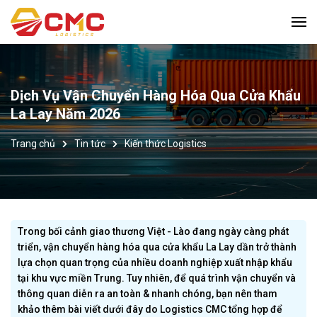
Dịch Vụ Vận Chuyển Hàng Hóa Qua Cửa Khẩu
La Lay Năm 2026
Trang chủ
Tin tức
Kiến thức Logistics
Trong bối cảnh giao thương Việt - Lào đang ngày càng phát
triển, vận chuyển hàng hóa qua cửa khẩu La Lay dần trở thành
lựa chọn quan trọng của nhiều doanh nghiệp xuất nhập khẩu
tại khu vực miền Trung. Tuy nhiên, để quá trình vận chuyển và
thông quan diễn ra an toàn & nhanh chóng, bạn nên tham
khảo thêm bài viết dưới đây do Logistics CMC tổng hợp để