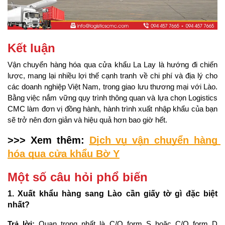
Kết luận
Vận chuyển hàng hóa qua cửa khẩu La Lay là hướng đi chiến 
lược, mang lại nhiều lợi thế cạnh tranh về chi phí và địa lý cho 
các doanh nghiệp Việt Nam, trong giao lưu thương mại với Lào. 
Bằng việc nắm vững quy trình thông quan và lựa chọn Logistics 
CMC làm đơn vị đồng hành, hành trình xuất nhập khẩu của bạn 
sẽ trở nên đơn giản và hiệu quả hơn bao giờ hết.
>>> Xem thêm: 
Dịch vụ vận chuyển hàng 
hóa qua cửa khẩu Bờ Y
Một số câu hỏi phổ biến
1. Xuất khẩu hàng sang Lào cần giấy tờ gì đặc biệt 
nhất?
Trả lời:
 Quan trọng nhất là C/O form S hoặc C/O form D 