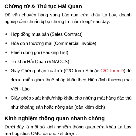
Chứng từ & Thủ tục Hải Quan
Để vận chuyển hàng sang Lào qua cửa khẩu La Lay, doanh 
nghiệp cần chuẩn bị bộ chứng từ "nằm lòng" sau đây:
Hợp đồng mua bán (Sales Contract)
Hóa đơn thương mại (Commercial Invoice)
Phiếu đóng gói (Packing List)
Tờ khai Hải Quan (VNACCS)
Giấy Chứng nhận xuất xứ (C/O form S hoặc 
C/O form D
) để 
được miễn giảm thuế nhập khẩu theo Hiệp định thương mại 
Việt - Lào
Giấy phép xuất khẩu/nhập khẩu cho những mặt hàng đặc thù 
như khoáng sản hoặc nông sản (cần kiểm dịch)
Kinh nghiệm thông quan nhanh chóng
Dưới đây là một số kinh nghiệm thông quan cửa khẩu La Lay 
mà Logistics CMC đã đúc kết được: