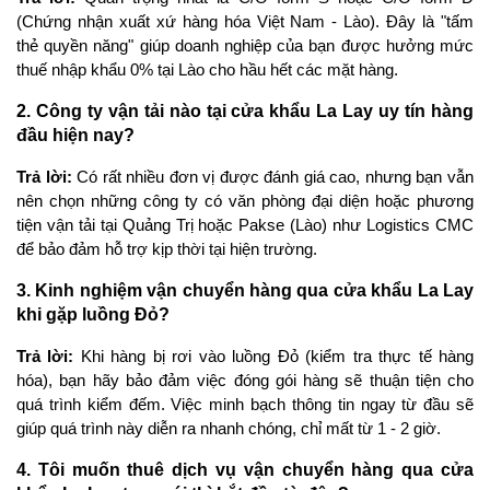
(Chứng nhận xuất xứ hàng hóa Việt Nam - Lào). Đây là "tấm 
thẻ quyền năng" giúp doanh nghiệp của bạn được hưởng mức 
thuế nhập khẩu 0% tại Lào cho hầu hết các mặt hàng.
2. Công ty vận tải nào tại cửa khẩu La Lay uy tín hàng 
đầu hiện nay?
Trả lời: 
Có rất nhiều đơn vị được đánh giá cao, nhưng bạn vẫn 
nên chọn những công ty có văn phòng đại diện hoặc phương 
tiện vận tải tại Quảng Trị hoặc Pakse (Lào) như Logistics CMC 
để bảo đảm hỗ trợ kịp thời tại hiện trường.
3. Kinh nghiệm vận chuyển hàng qua cửa khẩu La Lay 
khi gặp luồng Đỏ?
Trả lời: 
Khi hàng bị rơi vào luồng Đỏ (kiểm tra thực tế hàng 
hóa), bạn hãy bảo đảm việc đóng gói hàng sẽ thuận tiện cho 
quá trình kiểm đếm. Việc minh bạch thông tin ngay từ đầu sẽ 
giúp quá trình này diễn ra nhanh chóng, chỉ mất từ 1 - 2 giờ.
4. Tôi muốn thuê dịch vụ vận chuyển hàng qua cửa 