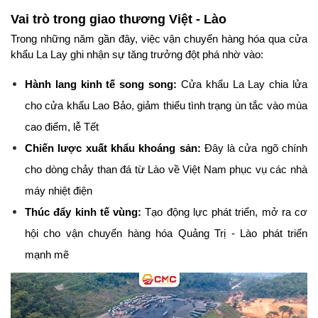
Vai trò trong giao thương Việt - Lào
Trong những năm gần đây, việc vận chuyển hàng hóa qua cửa 
khẩu La Lay ghi nhận sự tăng trưởng đột phá nhờ vào:
Hành lang kinh tế song song:
 Cửa khẩu La Lay chia lửa 
cho cửa khẩu Lao Bảo, giảm thiểu tình trạng ùn tắc vào mùa 
cao điểm, lễ Tết
Chiến lược xuất khẩu khoáng sản:
 Đây là cửa ngõ chính 
cho dòng chảy than đá từ Lào về Việt Nam phục vụ các nhà 
máy nhiệt điện
Thúc đẩy kinh tế vùng:
 Tạo động lực phát triển, mở ra cơ 
hội cho vận chuyển hàng hóa Quảng Trị - Lào phát triển 
mạnh mẽ