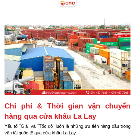
Chi phí & Thời gian vận chuyển 
hàng qua cửa khẩu La Lay
Yếu tố "Giá" và "Tốc độ" luôn là những ưu tiên hàng đầu trong 
vận tải quốc tế qua cửa khẩu La Lay.