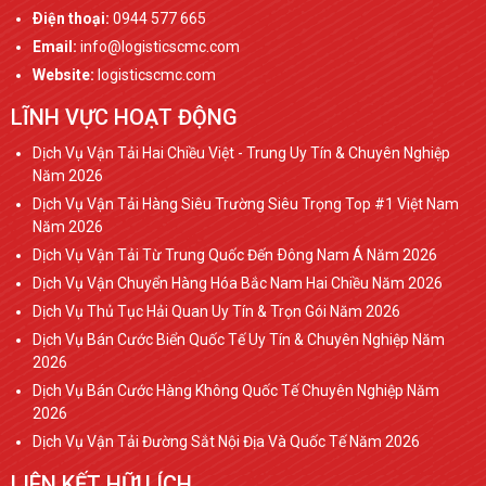
Ðiện thoại:
0944 577 665
Email:
info@logisticscmc.com
Website:
logisticscmc.com
LĨNH VỰC HOẠT ĐỘNG
Dịch Vụ Vận Tải Hai Chiều Việt - Trung Uy Tín & Chuyên Nghiệp
Năm 2026
Dịch Vụ Vận Tải Hàng Siêu Trường Siêu Trọng Top #1 Việt Nam
Năm 2026
Dịch Vụ Vận Tải Từ Trung Quốc Đến Ðông Nam Á Năm 2026
Dịch Vụ Vận Chuyển Hàng Hóa Bắc Nam Hai Chiều Năm 2026
Dịch Vụ Thủ Tục Hải Quan Uy Tín & Trọn Gói Năm 2026
Dịch Vụ Bán Cước Biển Quốc Tế Uy Tín & Chuyên Nghiệp Năm
2026
Dịch Vụ Bán Cước Hàng Không Quốc Tế Chuyên Nghiệp Năm
2026
Dịch Vụ Vận Tải Đường Sắt Nội Địa Và Quốc Tế Năm 2026
LIÊN KẾT HỮU ÍCH