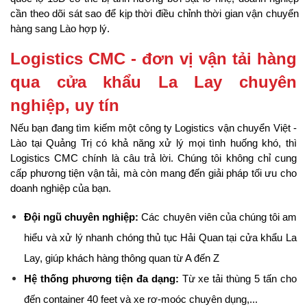
cần theo dõi sát sao để kịp thời điều chỉnh thời gian vận chuyển 
hàng sang Lào hợp lý.
Logistics CMC - đơn vị vận tải hàng 
qua cửa khẩu La Lay chuyên 
nghiệp, uy tín
Nếu bạn đang tìm kiếm một công ty Logistics vận chuyển Việt - 
Lào tại Quảng Trị có khả năng xử lý mọi tình huống khó, thì 
Logistics CMC chính là câu trả lời. Chúng tôi không chỉ cung 
cấp phương tiện vận tải, mà còn mang đến giải pháp tối ưu cho 
doanh nghiệp của bạn.
Đội ngũ chuyên nghiệp:
 Các chuyên viên của chúng tôi am 
hiểu và xử lý nhanh chóng thủ tục Hải Quan tại cửa khẩu La 
Lay, giúp khách hàng thông quan từ A đến Z
Hệ thống phương tiện đa dạng:
 Từ xe tải thùng 5 tấn cho 
đến container 40 feet và xe rơ-moóc chuyên dụng,...