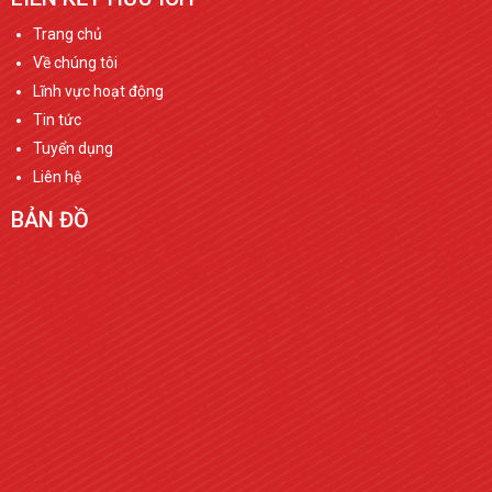
Trang chủ
Về chúng tôi
Lĩnh vực hoạt động
Tin tức
Tuyển dụng
Liên hệ
BẢN ĐỒ