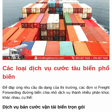
Các loại dịch vụ cước tàu biển phổ 
biến
Để đáp ứng nhu cầu đa dạng của thị trường, các đơn vị Freight 
Forwarding đường biển chia nhỏ dịch vụ thành nhiều phân khúc 
khác nhau, cụ thể:
Dịch vụ bán cước vận tải biển trọn gói