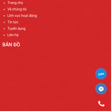
Trang chủ
Về chúng tôi
Lĩnh vực hoạt động
Tin tức
Tuyển dụng
Liên hệ
BẢN ĐỒ