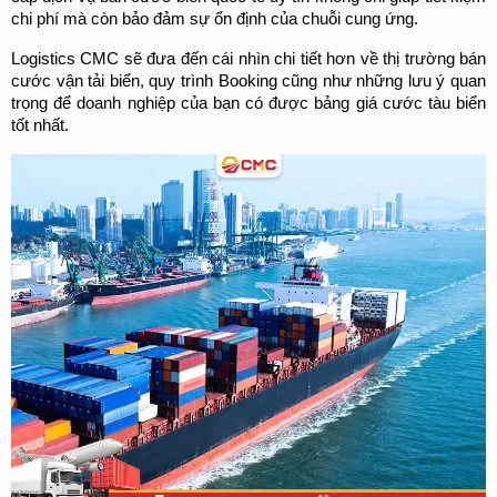
chi phí mà còn bảo đảm sự ổn định của chuỗi cung ứng.
Logistics CMC sẽ đưa đến cái nhìn chi tiết hơn về thị trường bán 
cước vận tải biển, quy trình Booking cũng như những lưu ý quan 
trọng để doanh nghiệp của bạn có được bảng giá cước tàu biển 
tốt nhất.