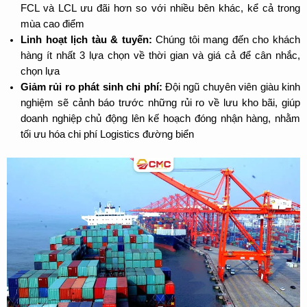
FCL và LCL ưu đãi hơn so với nhiều bên khác, kể cả trong 
mùa cao điểm
Linh hoạt lịch tàu & tuyến:
 Chúng tôi mang đến cho khách 
hàng ít nhất 3 lựa chọn về thời gian và giá cả để cân nhắc, 
chọn lựa
Giảm rủi ro phát sinh chi phí:
 Đội ngũ chuyên viên giàu kinh 
nghiệm sẽ cảnh báo trước những rủi ro về lưu kho bãi, giúp 
doanh nghiệp chủ động lên kế hoạch đóng nhận hàng, nhằm 
tối ưu hóa chi phí Logistics đường biển