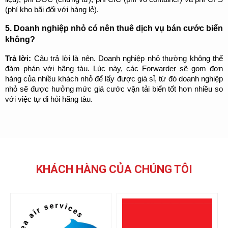
(phí kho bãi đối với hàng lẻ).
5. Doanh nghiệp nhỏ có nên thuê dịch vụ bán cước biển 
không?
Trả lời: 
Câu trả lời là nên. Doanh nghiệp nhỏ thường không thể 
đàm phán với hãng tàu. Lúc này, các Forwarder sẽ gom đơn 
hàng của nhiều khách nhỏ để lấy được giá sỉ, từ đó doanh nghiệp 
nhỏ sẽ được hưởng mức giá cước vận tải biển tốt hơn nhiều so 
với việc tự đi hỏi hãng tàu.
KHÁCH HÀNG CỦA CHÚNG TÔI