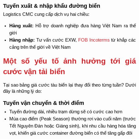
Tuyến xuất & nhập khẩu đường biển
Logistics CMC cung cấp dịch vụ hai chiều:
Hàng xuất:
 Hỗ trợ doanh nghiệp đưa hàng Việt Nam ra thế 
giới
Hàng nhập:
 Tư vấn cước EXW, 
FOB Incoterms
 từ khắp các 
cảng trên thế giới về Việt Nam
Một số yếu tố ảnh hưởng tới giá 
cước vận tải biển
Tại sao bảng giá cước tàu biển lại thay đổi theo từng tuần? Dưới 
đây là những lý do:
Tuyến vận chuyển & thời điểm
Tuyến đường dài, nhiều trạm dừng sẽ có cước cao hơn
Mùa cao điểm (Peak Season) thường rơi vào cuối năm (trước 
Tết Nguyên Đán hoặc Giáng sinh), khi nhu cầu hàng hóa tăng 
vọt, khiến giá cước container đường biển có thể tăng gấp đôi