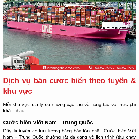
Dịch vụ bán cước biển theo tuyến & 
khu vực
Mỗi khu vực địa lý có những đặc thù về hãng tàu và mức phí 
khác nhau.
Cước biển Việt Nam - Trung Quốc
Đây là tuyến có lưu lượng hàng hóa lớn nhất. Cước biển Việt 
Nam - Trung Quốc thường rất đa dạng về lịch trình (tàu chạy 