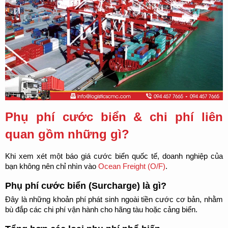
Phụ phí cước biển & chi phí liên 
quan gồm những gì?
Khi xem xét một báo giá cước biển quốc tế, doanh nghiệp của 
bạn không nên chỉ nhìn vào 
Ocean Freight (O/F)
.
Phụ phí cước biển (Surcharge) là gì?
Đây là những khoản phí phát sinh ngoài tiền cước cơ bản, nhằm 
bù đắp các chi phí vận hành cho hãng tàu hoặc cảng biển.