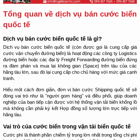
Tổng quan về dịch vụ bán cước biển 
quốc tế
Dịch vụ bán cước biển quốc tế là gì?
Dịch vụ bán cước biển quốc tế (còn được gọi là cung cấp giá 
cước vận chuyển đường biển) là hoạt động các công ty Logistics 
đường biển hoặc các đại lý Freight Forwarding đường biển đứng 
ra đàm phán và mua lại không gian (Space) trên tàu của các 
hãng tàu lớn, sau đó lại cung cấp cho chủ hàng với mức giá cạnh 
tranh.
Hiểu một cách đơn giản, đơn vị bán cước Shipping quốc tế sẽ 
đóng vai trò như là "người gom hàng" và điều phối, giúp doanh 
nghiệp của bạn tiếp cận được với hệ thống vận tải biển khổng lồ 
mà không cần phải ký kết Hợp đồng số lượng lớn trực tiếp với 
hãng tàu.
Vai trò của cước biển trong vận tải biển quốc tế
Cước phí là thành phần chiếm tỷ trọng lớn nhất trong tổng chi phí 