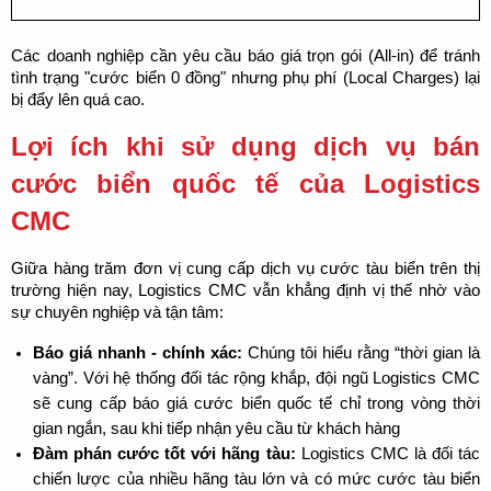
Các doanh nghiệp cần yêu cầu báo giá trọn gói (All-in) để tránh 
tình trạng "cước biển 0 đồng" nhưng phụ phí (Local Charges) lại 
bị đẩy lên quá cao.
Lợi ích khi sử dụng dịch vụ bán 
cước biển quốc tế của Logistics 
CMC
Giữa hàng trăm đơn vị cung cấp dịch vụ cước tàu biển trên thị 
trường hiện nay, Logistics CMC vẫn khẳng định vị thế nhờ vào 
sự chuyên nghiệp và tận tâm:
Báo giá nhanh - chính xác:
 Chúng tôi hiểu rằng “thời gian là 
vàng”. Với hệ thống đối tác rộng khắp, đội ngũ Logistics CMC 
sẽ cung cấp báo giá cước biển quốc tế chỉ trong vòng thời 
gian ngắn, sau khi tiếp nhận yêu cầu từ khách hàng
Đàm phán cước tốt với hãng tàu:
 Logistics CMC là đối tác 
chiến lược của nhiều hãng tàu lớn và có mức cước tàu biển 