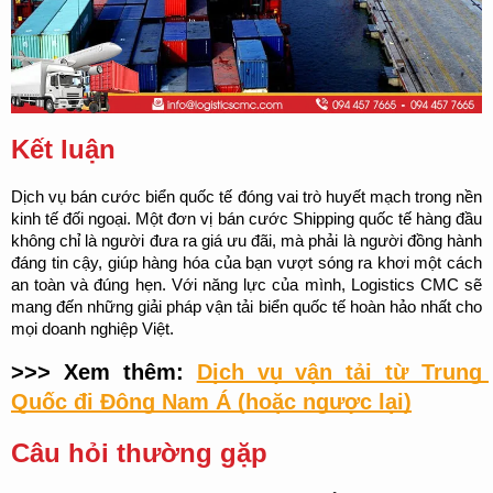
Kết luận
Dịch vụ bán cước biển quốc tế đóng vai trò huyết mạch trong nền 
kinh tế đối ngoại. Một đơn vị bán cước Shipping quốc tế hàng đầu 
không chỉ là người đưa ra giá ưu đãi, mà phải là người đồng hành 
đáng tin cậy, giúp hàng hóa của bạn vượt sóng ra khơi một cách 
an toàn và đúng hẹn. Với năng lực của mình, Logistics CMC sẽ 
mang đến những giải pháp vận tải biển quốc tế hoàn hảo nhất cho 
mọi doanh nghiệp Việt.
>>> Xem thêm: 
Dịch vụ vận tải từ Trung 
Quốc đi Đông Nam Á (hoặc ngược lại)
Câu hỏi thường gặp