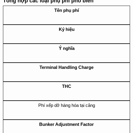
Tổng hợp các loại phụ phí phổ biến
Tên phụ phí
Ký hiệu
Ý nghĩa
Terminal Handling Charge
THC
Phí xếp dỡ hàng hóa tại cảng
Bunker Adjustment Factor