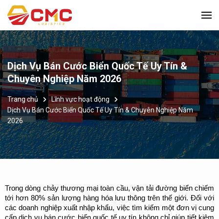
Dịch Vụ Bán Cước Biển Quốc Tế Uy Tín &
Chuyên Nghiệp Năm 2026
Trang chủ
Lĩnh vực hoạt động
Dịch Vụ Bán Cước Biển Quốc Tế Uy Tín & Chuyên Nghiệp Năm
2026
Trong dòng chảy thương mại toàn cầu, vận tải đường biển chiếm 
tới hơn 80% sản lượng hàng hóa lưu thông trên thế giới. Đối với 
các doanh nghiệp xuất nhập khẩu, việc tìm kiếm một đơn vị cung 
cấp dịch vụ bán cước biển quốc tế uy tín không chỉ giúp tiết kiệm 