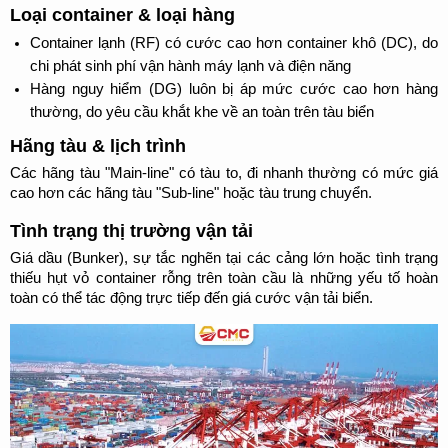
Loại container & loại hàng
Container lạnh (RF) có cước cao hơn container khô (DC), do 
chi phát sinh phí vận hành máy lạnh và điện năng
Hàng nguy hiểm (DG) luôn bị áp mức cước cao hơn hàng 
thường, do yêu cầu khắt khe về an toàn trên tàu biển
Hãng tàu & lịch trình
Các hãng tàu "Main-line" có tàu to, đi nhanh thường có mức giá 
cao hơn các hãng tàu "Sub-line" hoặc tàu trung chuyển.
Tình trạng thị trường vận tải
Giá dầu (Bunker), sự tắc nghẽn tại các cảng lớn hoặc tình trạng 
thiếu hụt vỏ container rỗng trên toàn cầu là những yếu tố hoàn 
toàn có thể tác động trực tiếp đến giá cước vận tải biển.