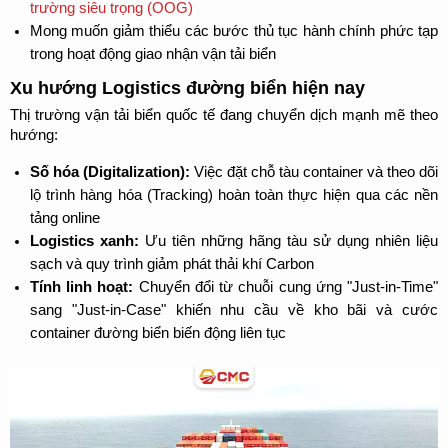
trường siêu trọng (OOG)
Mong muốn giảm thiểu các bước thủ tục hành chính phức tạp 
trong hoạt động giao nhận vận tải biển
Xu hướng Logistics đường biển hiện nay
Thị trường vận tải biển quốc tế đang chuyển dịch mạnh mẽ theo 
hướng:
Số hóa (Digitalization):
 Việc đặt chỗ tàu container và theo dõi 
lộ trình hàng hóa (Tracking) hoàn toàn thực hiện qua các nền 
tảng online
Logistics xanh:
 Ưu tiên những hãng tàu sử dụng nhiên liệu 
sạch và quy trình giảm phát thải khí Carbon
Tính linh hoạt:
 Chuyển đổi từ chuỗi cung ứng "Just-in-Time" 
sang "Just-in-Case" khiến nhu cầu về kho bãi và cước 
container đường biển biến động liên tục