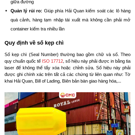
giữa đường
Quản lý rủi ro:
 Giúp phía Hải Quan kiểm soát các lô hàng 
quá cảnh, hàng tạm nhập tái xuất mà không cần phải mở 
container kiểm tra nhiều lần
Quy định về số kẹp chì
Số kẹp chì (Seal Number) thường bao gồm chữ và số. Theo 
quy chuẩn quốc tế 
ISO 17712
, số hiệu này phải được in bằng tia 
laser để không thể tẩy xóa hoặc chỉnh sửa. Số hiệu này phải 
được ghi chính xác trên tất cả các chứng từ liên quan như: Tờ 
khai Hải Quan, Bill of Lading, Biên bản bàn giao hàng hóa,...