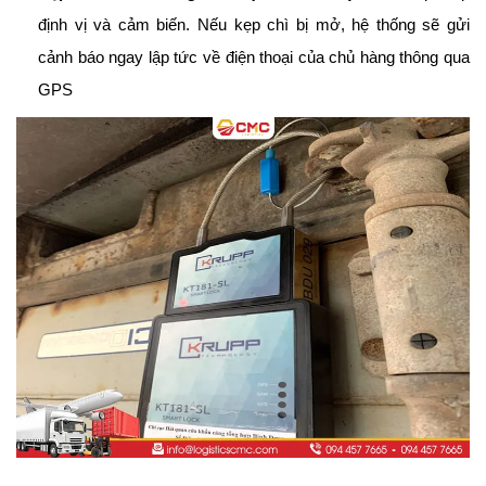
định vị và cảm biến. Nếu kẹp chì bị mở, hệ thống sẽ gửi 
cảnh báo ngay lập tức về điện thoại của chủ hàng thông qua 
GPS