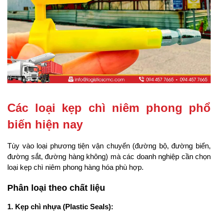
Các loại kẹp chì niêm phong phổ 
biến hiện nay
Tùy vào loại phương tiện vận chuyển (đường bộ, đường biển, 
đường sắt, đường hàng không) mà các doanh nghiệp cần chọn 
loại kẹp chì niêm phong hàng hóa phù hợp.
Phân loại theo chất liệu
1. Kẹp chì nhựa (Plastic Seals):