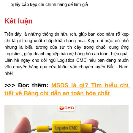
bị lấy cắp kẹp chì chính hãng để làm giả
Kết luận
Trên đây là những thông tin hữu ích, giúp bạn đọc nắm rõ kẹp 
chì là gì trong xuất nhập khẩu hàng hóa. Kẹp chì mặc dù nhỏ 
nhưng là biểu tượng của sự tin cậy trong chuỗi cung ứng 
Logistics, giúp doanh nghiệp bảo vệ hàng hóa an toàn, hiệu quả. 
Liên hệ ngay cho đội ngũ Logistics CMC nếu bạn đang muốn 
vận chuyển hàng qua cửa khẩu, vận chuyển tuyến Bắc - Nam 
nhé!
>>> Đọc thêm: 
MSDS là gì? Tìm hiểu chi 
tiết về Bảng chỉ dẫn an toàn hóa chất