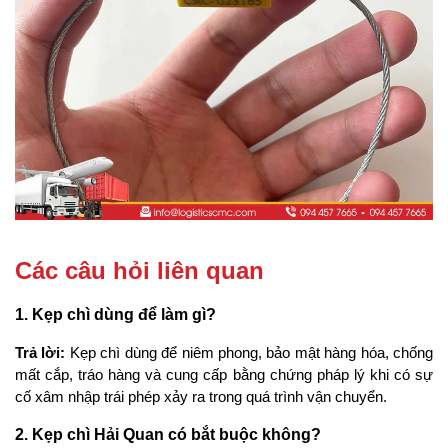
Các câu hỏi liên quan
1. Kẹp chì dùng để làm gì?
Trả lời:
 Kẹp chì dùng để niêm phong, bảo mật hàng hóa, chống 
mất cắp, tráo hàng và cung cấp bằng chứng pháp lý khi có sự 
cố xâm nhập trái phép xảy ra trong quá trình vận chuyển.
2. Kẹp chì Hải Quan có bắt buộc không?