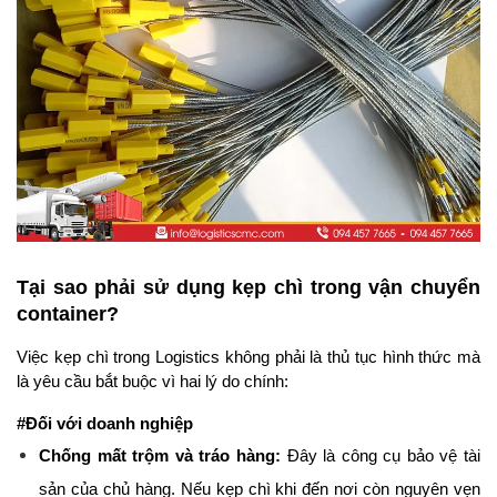
Tại sao phải sử dụng kẹp chì trong vận chuyển 
container?
Việc kẹp chì trong Logistics không phải là thủ tục hình thức mà 
là yêu cầu bắt buộc vì hai lý do chính:
#Đối với doanh nghiệp
Chống mất trộm và tráo hàng:
 Đây là công cụ bảo vệ tài 
sản của chủ hàng. Nếu kẹp chì khi đến nơi còn nguyên vẹn 