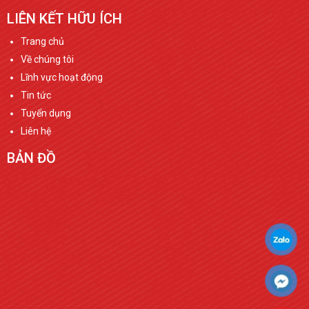
LIÊN KẾT HỮU ÍCH
Trang chủ
Về chúng tôi
Lĩnh vực hoạt động
Tin tức
Tuyển dụng
Liên hệ
BẢN ĐỒ