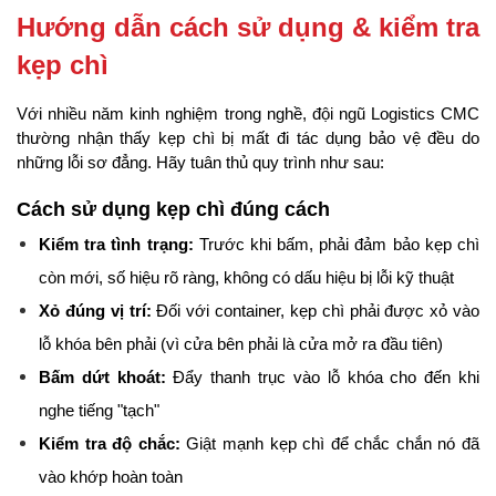
Hướng dẫn cách sử dụng & kiểm tra 
kẹp chì
Với nhiều năm kinh nghiệm trong nghề, đội ngũ Logistics CMC 
thường nhận thấy kẹp chì bị mất đi tác dụng bảo vệ đều do 
những lỗi sơ đẳng. Hãy tuân thủ quy trình như sau:
Cách sử dụng kẹp chì đúng cách
Kiểm tra tình trạng:
 Trước khi bấm, phải đảm bảo kẹp chì 
còn mới, số hiệu rõ ràng, không có dấu hiệu bị lỗi kỹ thuật
Xỏ đúng vị trí:
 Đối với container, kẹp chì phải được xỏ vào 
lỗ khóa bên phải (vì cửa bên phải là cửa mở ra đầu tiên)
Bấm dứt khoát:
 Đẩy thanh trục vào lỗ khóa cho đến khi 
nghe tiếng "tạch"
Kiểm tra độ chắc:
 Giật mạnh kẹp chì để chắc chắn nó đã 
vào khớp hoàn toàn