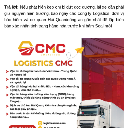
Trả lời:
 Nếu phát hiện kẹp chì bị đứt dọc đường, lái xe cần phải 
giữ nguyên hiện trường, báo ngay cho công ty Logistics, đơn vị 
bảo hiểm và cơ quan Hải Quan/công an gần nhất để lập biên 
bản xác nhận tình trạng hàng hóa trước khi bấm Seal mới