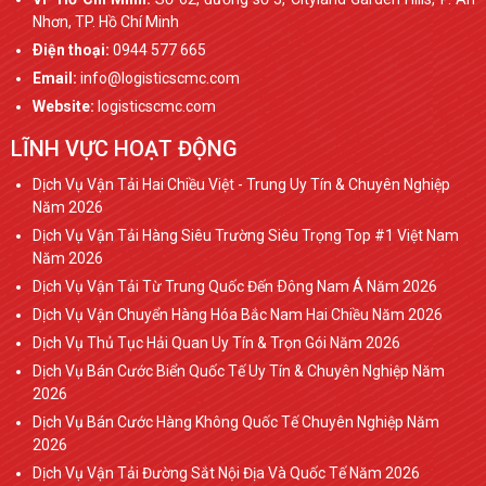
Nhơn, TP. Hồ Chí Minh
Ðiện thoại:
0944 577 665
Email:
info@logisticscmc.com
Website:
logisticscmc.com
LĨNH VỰC HOẠT ĐỘNG
Dịch Vụ Vận Tải Hai Chiều Việt - Trung Uy Tín & Chuyên Nghiệp
Năm 2026
Dịch Vụ Vận Tải Hàng Siêu Trường Siêu Trọng Top #1 Việt Nam
Năm 2026
Dịch Vụ Vận Tải Từ Trung Quốc Đến Ðông Nam Á Năm 2026
Dịch Vụ Vận Chuyển Hàng Hóa Bắc Nam Hai Chiều Năm 2026
Dịch Vụ Thủ Tục Hải Quan Uy Tín & Trọn Gói Năm 2026
Dịch Vụ Bán Cước Biển Quốc Tế Uy Tín & Chuyên Nghiệp Năm
2026
Dịch Vụ Bán Cước Hàng Không Quốc Tế Chuyên Nghiệp Năm
2026
Dịch Vụ Vận Tải Đường Sắt Nội Địa Và Quốc Tế Năm 2026