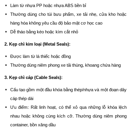
Làm từ nhựa PP hoặc nhựa ABS bền bỉ
Thường dùng cho túi bưu phẩm, xe tải nhẹ, cửa kho hoặc 
hàng hóa không yêu cầu độ bảo mật cơ học cao
Dễ tháo bằng kéo hoặc kìm cắt nhỏ
2. Kẹp chì kim loại (Metal Seals):
Được làm từ lá thiếc hoặc đồng
Thường dùng niêm phong xe tải thùng, khoang chứa hàng
3. Kẹp chì cáp (Cable Seals):
Cấu tạo gồm một đầu khóa bằng thép/nhựa và một đoạn dây 
cáp thép dài
Ưu điểm: Rất linh hoạt, có thể xỏ qua những lỗ khóa lệch 
nhau hoặc không cùng kích cỡ. Thường dùng niêm phong 
container, bồn xăng dầu