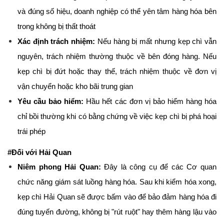
và đúng số hiệu, doanh nghiệp có thể yên tâm hàng hóa bên 
trong không bị thất thoát
Xác định trách nhiệm:
 Nếu hàng bị mất nhưng kẹp chì vẫn 
nguyên, trách nhiệm thường thuộc về bên đóng hàng. Nếu 
kẹp chì bị đứt hoặc thay thế, trách nhiệm thuộc về đơn vị 
vận chuyển hoặc kho bãi trung gian
Yêu cầu bảo hiểm:
 Hầu hết các đơn vị bảo hiểm hàng hóa 
chỉ bồi thường khi có bằng chứng về việc kẹp chì bị phá hoại 
trái phép
#Đối với Hải Quan
Niêm phong Hải Quan:
 Đây là công cụ để các Cơ quan 
chức năng giám sát luồng hàng hóa. Sau khi kiểm hóa xong, 
kẹp chì Hải Quan sẽ được bấm vào để bảo đảm hàng hóa đi 
đúng tuyến đường, không bị "rút ruột" hay thêm hàng lậu vào 