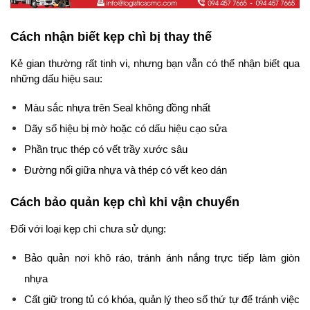
Cách nhận biết kẹp chì bị thay thế
Kẻ gian thường rất tinh vi, nhưng bạn vẫn có thể nhận biết qua 
những dấu hiệu sau:
Màu sắc nhựa trên Seal không đồng nhất
Dãy số hiệu bị mờ hoặc có dấu hiệu cạo sửa
Phần trục thép có vết trầy xước sâu
Đường nối giữa nhựa và thép có vết keo dán
Cách bảo quản kẹp chì khi vận chuyển
Đối với loại kẹp chì chưa sử dụng:
Bảo quản nơi khô ráo, tránh ánh nắng trực tiếp làm giòn 
nhựa
Cất giữ trong tủ có khóa, quản lý theo số thứ tự để tránh việc 