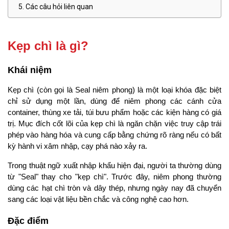
Các câu hỏi liên quan
Kẹp chì là gì?
Khái niệm
Kẹp chì (còn gọi là Seal niêm phong) là một loại khóa đặc biệt 
chỉ sử dụng một lần, dùng để niêm phong các cánh cửa 
container, thùng xe tải, túi bưu phẩm hoặc các kiện hàng có giá 
trị. Mục đích cốt lõi của kẹp chì là ngăn chặn việc truy cập trái 
phép vào hàng hóa và cung cấp bằng chứng rõ ràng nếu có bất 
kỳ hành vi xâm nhập, cạy phá nào xảy ra.
Trong thuật ngữ xuất nhập khẩu hiện đại, người ta thường dùng 
từ "Seal" thay cho "kẹp chì". Trước đây, niêm phong thường 
dùng các hạt chì tròn và dây thép, nhưng ngày nay đã chuyển 
sang các loại vật liệu bền chắc và công nghệ cao hơn.
Đặc điểm