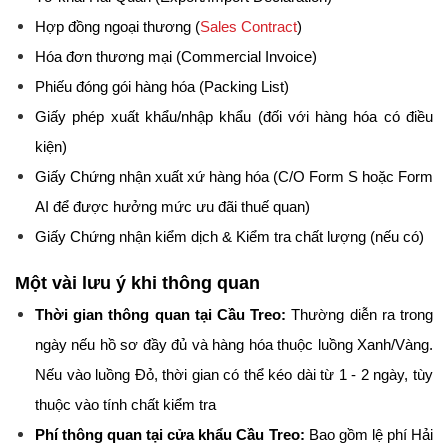
Hợp đồng ngoại thương (
Sales Contract
)
Hóa đơn thương mại (Commercial Invoice)
Phiếu đóng gói hàng hóa (Packing List)
Giấy phép xuất khẩu/nhập khẩu (đối với hàng hóa có điều 
kiện)
Giấy Chứng nhận xuất xứ hàng hóa (C/O Form S hoặc Form 
AI để được hưởng mức ưu đãi thuế quan)
Giấy Chứng nhận kiểm dịch & Kiểm tra chất lượng (nếu có)
Một vài lưu ý khi thông quan
Thời gian thông quan tại Cầu Treo:
 Thường diễn ra trong 
ngày nếu hồ sơ đầy đủ và hàng hóa thuộc luồng Xanh/Vàng. 
Nếu vào luồng Đỏ, thời gian có thể kéo dài từ 1 - 2 ngày, tùy 
thuộc vào tính chất kiểm tra
Phí thông quan tại cửa khẩu Cầu Treo:
 Bao gồm lệ phí Hải 