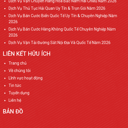
Dịch Vụ Vận Chuyển Hàng Hóa Bắc Nam Hai Chiều Năm 2026
Dịch Vụ Thủ Tục Hải Quan Uy Tín & Trọn Gói Năm 2026
Dịch Vụ Bán Cước Biển Quốc Tế Uy Tín & Chuyên Nghiệp Năm
2026
Dịch Vụ Bán Cước Hàng Không Quốc Tế Chuyên Nghiệp Năm
2026
Dịch Vụ Vận Tải Đường Sắt Nội Địa Và Quốc Tế Năm 2026
LIÊN KẾT HỮU ÍCH
Trang chủ
Về chúng tôi
Lĩnh vực hoạt động
Tin tức
Tuyển dụng
Liên hệ
BẢN ĐỒ