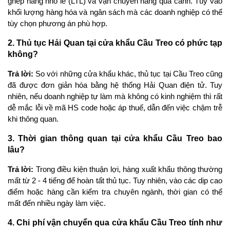
ghép hàng nhỏ lẻ (LTL) và vận chuyển hàng quá cảnh. Tùy vào 
khối lượng hàng hóa và ngân sách mà các doanh nghiệp có thể 
tùy chọn phương án phù hợp.
2. Thủ tục Hải Quan tại cửa khẩu Cầu Treo có phức tạp 
không?
Trả lời: 
So với những cửa khẩu khác, thủ tục tại Cầu Treo cũng 
đã được đơn giản hóa bằng hệ thống Hải Quan điện tử. Tuy 
nhiên, nếu doanh nghiệp tự làm mà không có kinh nghiệm thì rất 
dễ mắc lỗi về mã HS code hoặc áp thuế, dẫn đến việc chậm trễ 
khi thông quan.
3. Thời gian thông quan tại cửa khẩu Cầu Treo bao 
lâu?
Trả lời: 
Trong điều kiện thuận lợi, hàng xuất khẩu thông thường 
mất từ 2 - 4 tiếng để hoàn tất thủ tục. Tuy nhiên, vào các dịp cao 
điểm hoặc hàng cần kiểm tra chuyên ngành, thời gian có thể 
mất đến nhiều ngày làm việc.
4. Chi phí vận chuyển qua cửa khẩu Cầu Treo tính như 