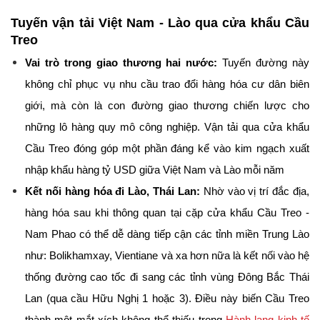
Tuyến vận tải Việt Nam - Lào qua cửa khẩu Cầu 
Treo
Vai trò trong giao thương hai nước:
 Tuyến đường này 
không chỉ phục vụ nhu cầu trao đổi hàng hóa cư dân biên 
giới, mà còn là con đường giao thương chiến lược cho 
những lô hàng quy mô công nghiệp. Vận tải qua cửa khẩu 
Cầu Treo đóng góp một phần đáng kể vào kim ngạch xuất 
nhập khẩu hàng tỷ USD giữa Việt Nam và Lào mỗi năm
Kết nối hàng hóa đi Lào, Thái Lan:
 Nhờ vào vị trí đắc địa, 
hàng hóa sau khi thông quan tại cặp cửa khẩu Cầu Treo - 
Nam Phao có thể dễ dàng tiếp cận các tỉnh miền Trung Lào 
như: Bolikhamxay, Vientiane và xa hơn nữa là kết nối vào hệ 
thống đường cao tốc đi sang các tỉnh vùng Đông Bắc Thái 
Lan (qua cầu Hữu Nghị 1 hoặc 3). Điều này biến Cầu Treo 