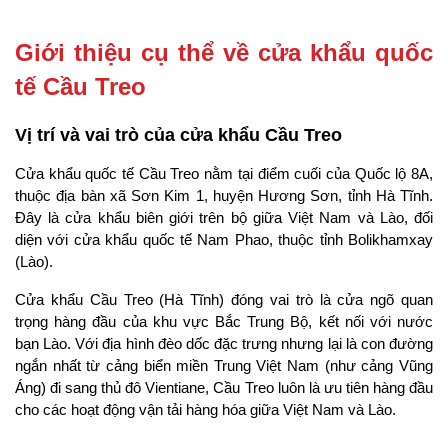
Giới thiệu cụ thể về cửa khẩu quốc 
tế Cầu Treo
Vị trí và vai trò của cửa khẩu Cầu Treo
Cửa khẩu quốc tế Cầu Treo nằm tại điểm cuối của Quốc lộ 8A, 
thuộc địa bàn xã Sơn Kim 1, huyện Hương Sơn, tỉnh Hà Tĩnh. 
Đây là cửa khẩu biên giới trên bộ giữa Việt Nam và Lào, đối 
diện với cửa khẩu quốc tế Nam Phao, thuộc tỉnh Bolikhamxay 
(Lào).
Cửa khẩu Cầu Treo (Hà Tĩnh) đóng vai trò là cửa ngõ quan 
trọng hàng đầu của khu vực Bắc Trung Bộ, kết nối với nước 
bạn Lào. Với địa hình đèo dốc đặc trưng nhưng lại là con đường 
ngắn nhất từ cảng biển miền Trung Việt Nam (như cảng Vũng 
Áng) đi sang thủ đô Vientiane, Cầu Treo luôn là ưu tiên hàng đầu 
cho các hoạt động vận tải hàng hóa giữa Việt Nam và Lào.