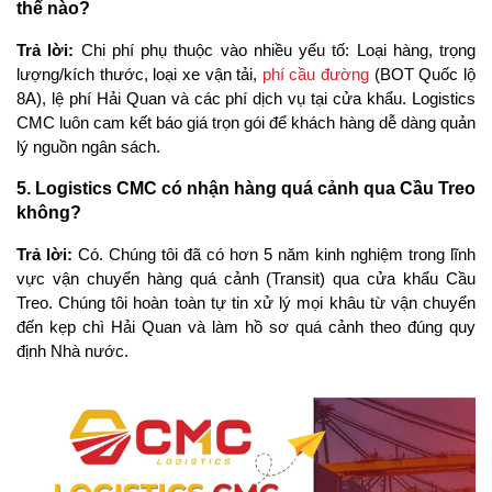
thế nào?
Trả lời: 
Chi phí phụ thuộc vào nhiều yếu tố: Loại hàng, trọng 
lượng/kích thước, loại xe vận tải, 
phí cầu đường
 (BOT Quốc lộ 
8A), lệ phí Hải Quan và các phí dịch vụ tại cửa khẩu. Logistics 
CMC luôn cam kết báo giá trọn gói để khách hàng dễ dàng quản 
lý nguồn ngân sách.
5. Logistics CMC có nhận hàng quá cảnh qua Cầu Treo 
không?
Trả lời: 
Có. Chúng tôi đã có hơn 5 năm kinh nghiệm trong lĩnh 
vực vận chuyển hàng quá cảnh (Transit) qua cửa khẩu Cầu 
Treo. Chúng tôi hoàn toàn tự tin xử lý mọi khâu từ vận chuyển 
đến kẹp chì Hải Quan và làm hồ sơ quá cảnh theo đúng quy 
định Nhà nước.