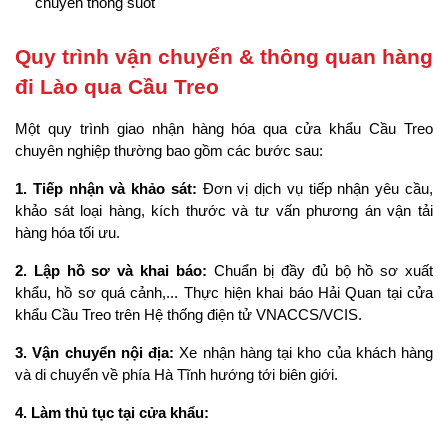
chuyển thông suốt
Quy trình vận chuyển & thông quan hàng 
đi Lào qua Cầu Treo
Một quy trình giao nhận hàng hóa qua cửa khẩu Cầu Treo 
chuyên nghiệp thường bao gồm các bước sau:
1. Tiếp nhận và khảo sát:
 Đơn vị dịch vụ tiếp nhận yêu cầu, 
khảo sát loại hàng, kích thước và tư vấn phương án vận tải 
hàng hóa tối ưu.
2. Lập hồ sơ và khai báo:
 Chuẩn bị đầy đủ bộ hồ sơ xuất 
khẩu, hồ sơ quá cảnh,... Thực hiện khai báo Hải Quan tại cửa 
khẩu Cầu Treo trên Hệ thống điện tử VNACCS/VCIS.
3. Vận chuyển nội địa:
 Xe nhận hàng tại kho của khách hàng 
và di chuyển về phía Hà Tĩnh hướng tới biên giới.
4. Làm thủ tục tại cửa khẩu: