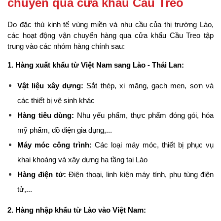
chuyển qua cửa khẩu Cầu Treo
Do đặc thù kinh tế vùng miền và nhu cầu của thị trường Lào, 
các hoạt động vận chuyển hàng qua cửa khẩu Cầu Treo tập 
trung vào các nhóm hàng chính sau:
1. Hàng xuất khẩu từ Việt Nam sang Lào - Thái Lan:
Vật liệu xây dựng:
 Sắt thép, xi măng, gạch men, sơn và 
các thiết bị vệ sinh khác
Hàng tiêu dùng:
 Nhu yếu phẩm, thực phẩm đóng gói, hóa 
mỹ phẩm, đồ điện gia dụng,...
Máy móc công trình:
 Các loại máy móc, thiết bị phục vụ 
khai khoáng và xây dựng hạ tầng tại Lào
Hàng điện tử:
 Điện thoại, linh kiện máy tính, phụ tùng điện 
tử,...
2. Hàng nhập khẩu từ Lào vào Việt Nam: