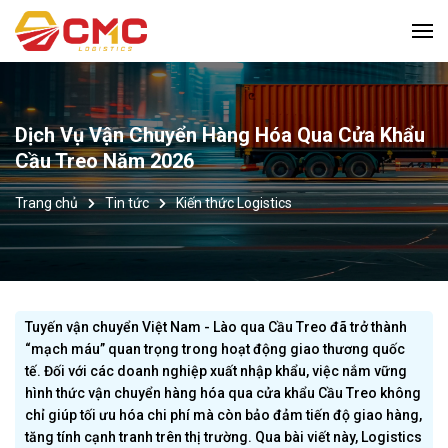
Dịch Vụ Vận Chuyển Hàng Hóa Qua Cửa Khẩu
Cầu Treo Năm 2026
Trang chủ
Tin tức
Kiến thức Logistics
Tuyến vận chuyển Việt Nam - Lào qua Cầu Treo đã trở thành
“mạch máu” quan trọng trong hoạt động giao thương quốc
tế. Đối với các doanh nghiệp xuất nhập khẩu, việc nắm vững
hình thức vận chuyển hàng hóa qua cửa khẩu Cầu Treo không
chỉ giúp tối ưu hóa chi phí mà còn bảo đảm tiến độ giao hàng,
tăng tính cạnh tranh trên thị trường. Qua bài viết này, Logistics