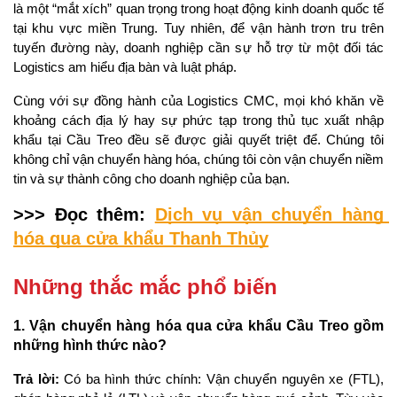
là một “mắt xích” quan trọng trong hoạt động kinh doanh quốc tế 
tại khu vực miền Trung. Tuy nhiên, để vận hành trơn tru trên 
tuyến đường này, doanh nghiệp cần sự hỗ trợ từ một đối tác 
Logistics am hiểu địa bàn và luật pháp.
Cùng với sự đồng hành của Logistics CMC, mọi khó khăn về 
khoảng cách địa lý hay sự phức tạp trong thủ tục xuất nhập 
khẩu tại Cầu Treo đều sẽ được giải quyết triệt để. Chúng tôi 
không chỉ vận chuyển hàng hóa, chúng tôi còn vận chuyển niềm 
tin và sự thành công cho doanh nghiệp của bạn.
>>> Đọc thêm: 
Dịch vụ vận chuyển hàng 
hóa qua cửa khẩu Thanh Thủy
Những thắc mắc phổ biến
1. Vận chuyển hàng hóa qua cửa khẩu Cầu Treo gồm 
những hình thức nào?
Trả lời:
 Có ba hình thức chính: Vận chuyển nguyên xe (FTL), 