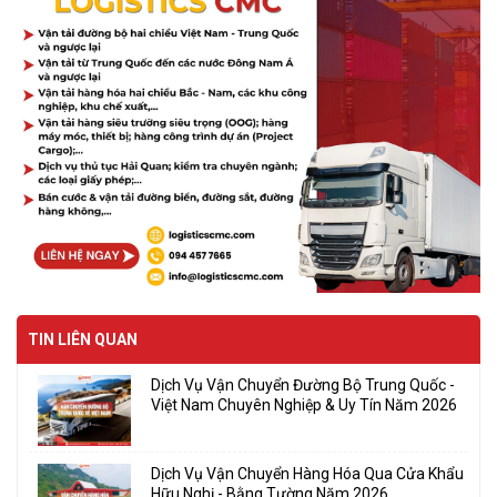
TIN LIÊN QUAN
Dịch Vụ Vận Chuyển Đường Bộ Trung Quốc -
Việt Nam Chuyên Nghiệp & Uy Tín Năm 2026
Dịch Vụ Vận Chuyển Hàng Hóa Qua Cửa Khẩu
Hữu Nghị - Bằng Tường Năm 2026