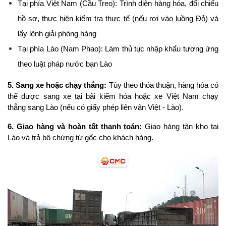
Tại phía Việt Nam (Cầu Treo): Trình diện hàng hóa, đối chiếu 
hồ sơ, thực hiện kiểm tra thực tế (nếu rơi vào luồng Đỏ) và 
lấy lệnh giải phóng hàng
Tại phía Lào (Nam Phao): Làm thủ tục nhập khẩu tương ứng 
theo luật pháp nước bạn Lào
5. Sang xe hoặc chạy thẳng:
 Tùy theo thỏa thuận, hàng hóa có 
thể được sang xe tại bãi kiểm hóa hoặc xe Việt Nam chạy 
thẳng sang Lào (nếu có giấy phép liên vận Việt - Lào).
6. Giao hàng và hoàn tất thanh toán:
 Giao hàng tận kho tại 
Lào và trả bộ chứng từ gốc cho khách hàng.