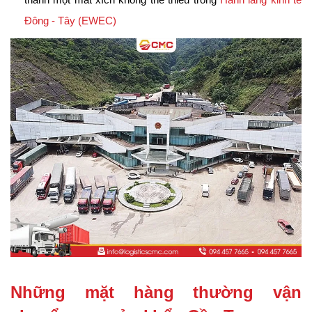
thành một mắt xích không thể thiếu trong 
Hành lang kinh tế 
Đông - Tây (EWEC)
Những mặt hàng thường vận 