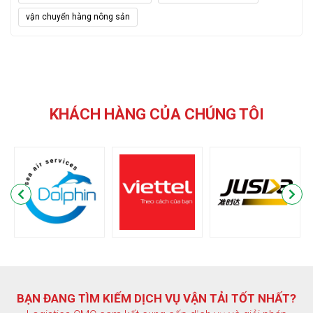
vận chuyển hàng nông sản
KHÁCH HÀNG CỦA CHÚNG TÔI
BẠN ĐANG TÌM KIẾM DỊCH VỤ VẬN TẢI TỐT NHẤT?