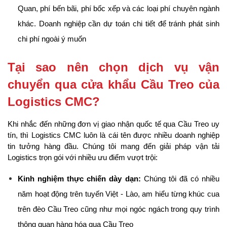
Quan, phí bến bãi, phí bốc xếp và các loại phí chuyên ngành 
khác. Doanh nghiệp cần dự toán chi tiết để tránh phát sinh 
chi phí ngoài ý muốn
Tại sao nên chọn dịch vụ vận 
chuyển qua cửa khẩu Cầu Treo của 
Logistics CMC?
Khi nhắc đến những đơn vị giao nhận quốc tế qua Cầu Treo uy 
tín, thì Logistics CMC luôn là cái tên được nhiều doanh nghiệp 
tin tưởng hàng đầu. Chúng tôi mang đến giải pháp vận tải 
Logistics trọn gói với nhiều ưu điểm vượt trội:
Kinh nghiệm thực chiến dày dạn:
 Chúng tôi đã có nhiều 
năm hoạt động trên tuyến Việt - Lào, am hiểu từng khúc cua 
trên đèo Cầu Treo cũng như mọi ngóc ngách trong quy trình 
thông quan hàng hóa qua Cầu Treo