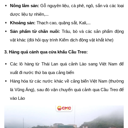
Nông lâm sản:
 Gỗ nguyên liệu, cà phê, ngô, sắn và các loại 
dược liệu tự nhiên,...
Khoáng sản:
 Thạch cao, quặng sắt, Kali,...
Sản phẩm từ chăn nuôi:
 Trâu, bò và các sản phẩm động 
vật khác (đòi hỏi quy trình Kiểm dịch động vật khắt khe)
3. Hàng quá cảnh qua cửa khẩu Cầu Treo:
Các lô hàng từ Thái Lan quá cảnh Lào sang Việt Nam để 
xuất đi nước thứ ba qua cảng biển
Hàng hóa từ các nước khác về cảng biển Việt Nam (thường 
là Vũng Áng), sau đó vận chuyển quá cảnh qua Cầu Treo để 
vào Lào