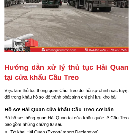
Hướng dẫn xử lý thủ tục Hải Quan 
tại cửa khẩu Cầu Treo
Việc làm thủ tục thông quan Cầu Treo đòi hỏi sự chính xác tuyệt 
đối trong khâu hồ sơ để tránh phát sinh chi phí lưu kho bãi.
Hồ sơ Hải Quan cửa khẩu Cầu Treo cơ bản
Bộ hồ sơ thông quan Hải Quan tại cửa khẩu quốc tế Cầu Treo 
bao gồm những chứng từ sau:
Tờ khai Hải Quan (Export/Import Declaration)