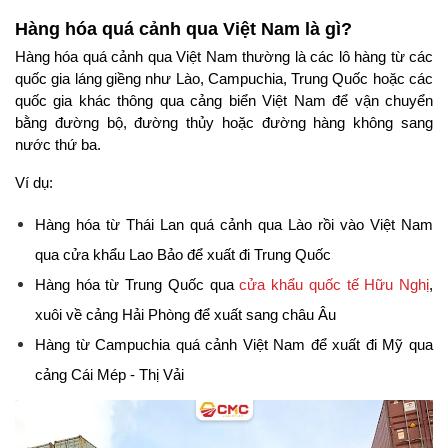
Hàng hóa quá cảnh qua Việt Nam là gì?
Hàng hóa quá cảnh qua Việt Nam thường là các lô hàng từ các 
quốc gia láng giềng như Lào, Campuchia, Trung Quốc hoặc các 
quốc gia khác thông qua cảng biển Việt Nam để vận chuyển 
bằng đường bộ, đường thủy hoặc đường hàng không sang 
nước thứ ba.
Ví dụ:
Hàng hóa từ Thái Lan quá cảnh qua Lào rồi vào Việt Nam 
qua cửa khẩu Lao Bảo để xuất đi Trung Quốc
Hàng hóa từ Trung Quốc qua 
cửa khẩu quốc tế Hữu Nghị
, 
xuôi về cảng Hải Phòng để xuất sang châu Âu
Hàng từ Campuchia quá cảnh Việt Nam để xuất đi Mỹ qua 
cảng Cái Mép - Thị Vải