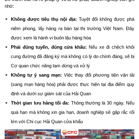
nhớ:
Không được tiêu thụ nội địa:
 Tuyệt đối không được phá 
niêm phong, lấy hàng ra bán tại thị trường Việt Nam. Đây 
được xem là hành vi buôn lậu hàng hóa
Phải đúng tuyến, đúng cửa khẩu:
 Nếu xe đi chệch khỏi 
cung đường đã đăng ký mà không có lý do chính đáng, sẽ bị 
Cơ quan chức năng tạm dừng và xử lý
Không tự ý sang mạn:
 Việc thay đổi phương tiện vận tải 
(sang mạn hàng hóa) phải được thực hiện tại địa điểm quy 
định và dưới sự giám sát của Hải Quan
Thời gian lưu hàng tối đa:
 Thông thường là 30 ngày. Nếu 
quá hạn mà không xin gia hạn, doanh nghiệp sẽ gặp rắc rối 
lớn với Chi cục Hải Quan cửa khẩu