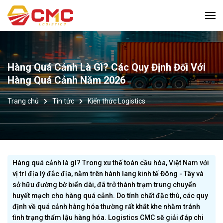
Hàng Quá Cảnh Là Gì? Các Quy Định Đối Với
Hàng Quá Cảnh Năm 2026
Trang chủ
Tin tức
Kiến thức Logistics
Hàng quá cảnh là gì? Trong xu thế toàn cầu hóa, Việt Nam với
vị trí địa lý đắc địa, nằm trên hành lang kinh tế Đông - Tây và
sở hữu đường bờ biển dài, đã trở thành trạm trung chuyển
huyết mạch cho hàng quá cảnh. Do tính chất đặc thù, các quy
định về quá cảnh hàng hóa thường rất khắt khe nhằm tránh
tình trạng thẩm lậu hàng hóa. Logistics CMC sẽ giải đáp chi