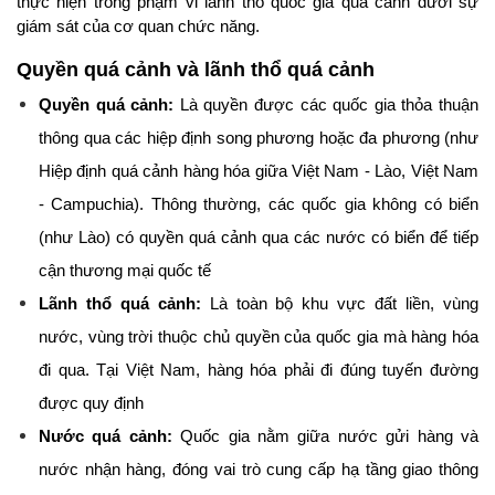
thực hiện trong phạm vi lãnh thổ quốc gia quá cảnh dưới sự 
giám sát của cơ quan chức năng.
Quyền quá cảnh và lãnh thổ quá cảnh
Quyền quá cảnh:
 Là quyền được các quốc gia thỏa thuận 
thông qua các hiệp định song phương hoặc đa phương (như 
Hiệp định quá cảnh hàng hóa giữa Việt Nam - Lào, Việt Nam 
- Campuchia). Thông thường, các quốc gia không có biển 
(như Lào) có quyền quá cảnh qua các nước có biển để tiếp 
cận thương mại quốc tế
Lãnh thổ quá cảnh:
 Là toàn bộ khu vực đất liền, vùng 
nước, vùng trời thuộc chủ quyền của quốc gia mà hàng hóa 
đi qua. Tại Việt Nam, hàng hóa phải đi đúng tuyến đường 
được quy định
Nước quá cảnh:
 Quốc gia nằm giữa nước gửi hàng và 
nước nhận hàng, đóng vai trò cung cấp hạ tầng giao thông 