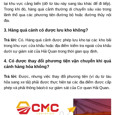
tại khu vực cảng biển (dỡ từ tàu này sang tàu khác để đi tiếp). 
Trong khi đó, hàng quá cảnh thường di chuyển sâu vào trong 
lãnh thổ qua các phương tiện đường bộ hoặc đường thủy nội 
địa.
3. Hàng quá cảnh có được lưu kho không?
Trả lời:
 Có. Hàng quá cảnh được phép lưu kho tại các kho bãi 
trong khu vực cửa khẩu hoặc địa điểm kiểm tra ngoài cửa khẩu 
dưới sự giám sát của Hải Quan trong thời gian quy định.
4. Có được thay đổi phương tiện vận chuyển khi quá 
cảnh hàng hóa không?
Trả lời:
 Được, nhưng việc thay đổi phương tiện (ví dụ từ tàu 
hỏa sang xe tải) phải được thực hiện tại các địa điểm được cấp 
phép và phải thông báo/có sự giám sát của Cơ quan Hải Quan.