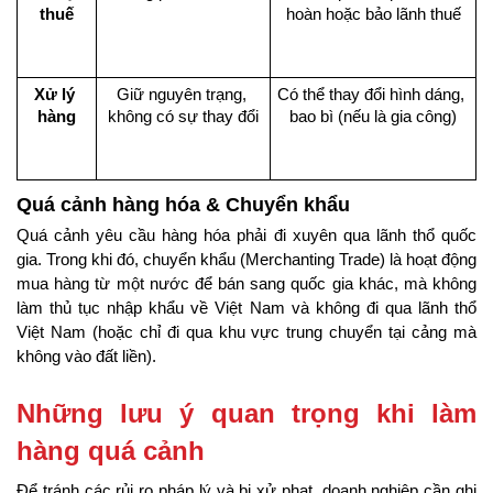
thuế
hoàn hoặc bảo lãnh thuế
Xử lý 
Giữ nguyên trạng, 
Có thể thay đổi hình dáng, 
hàng
không có sự thay đổi
bao bì (nếu là gia công)
Quá cảnh hàng hóa & Chuyển khẩu
Quá cảnh yêu cầu hàng hóa phải đi xuyên qua lãnh thổ quốc 
gia. Trong khi đó, chuyển khẩu (Merchanting Trade) là hoạt động 
mua hàng từ một nước để bán sang quốc gia khác, mà không 
làm thủ tục nhập khẩu về Việt Nam và không đi qua lãnh thổ 
Việt Nam (hoặc chỉ đi qua khu vực trung chuyển tại cảng mà 
không vào đất liền).
Những lưu ý quan trọng khi làm 
hàng quá cảnh
Để tránh các rủi ro pháp lý và bị xử phạt, doanh nghiệp cần ghi 