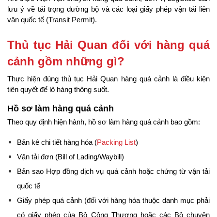
lưu ý về tải trọng đường bộ và các loại giấy phép vận tải liên 
vận quốc tế (Transit Permit).
Thủ tục Hải Quan đối với hàng quá 
cảnh gồm những gì?
Thực hiện đúng thủ tục Hải Quan hàng quá cảnh là điều kiện 
tiên quyết để lô hàng thông suốt.
Hồ sơ làm hàng quá cảnh
Theo quy định hiện hành, hồ sơ làm hàng quá cảnh bao gồm:
Bản kê chi tiết hàng hóa (
Packing List
)
Vận tải đơn (Bill of Lading/Waybill)
Bản sao Hợp đồng dịch vụ quá cảnh hoặc chứng từ vận tải 
quốc tế
Giấy phép quá cảnh (đối với hàng hóa thuộc danh mục phải 
có giấy phép của Bộ Công Thương hoặc các Bộ chuyên 