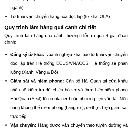
ngành)
Tờ khai vận chuyển hàng hóa độc lập (tờ khai OLA)
Quy trình làm hàng quá cảnh chi tiết
Quy trình làm hàng quá cảnh thường diễn ra qua 4 giai đoạn 
chính:
Đăng ký tờ khai:
 Doanh nghiệp khai báo tờ khai vận chuyển 
độc lập trên Hệ thống ECUS/VNACCS. Hệ thống sẽ phân 
luồng (Xanh, Vàng & Đỏ)
Giám sát và niêm phong:
 Cán bộ Hải Quan tại cửa khẩu 
nhập sẽ kiểm tra đối chiếu hồ sơ và thực hiện niêm phong 
Hải Quan (Seal) lên container hoặc phương tiện vận tải. Nếu 
hàng không thể niêm phong (hàng rời), sẽ thực hiện giám sát 
trực tiếp
Vận chuyển:
 Hàng được vận chuyển theo tuyến đường và 