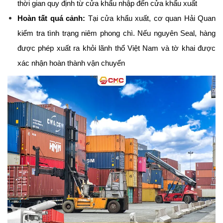
thời gian quy định từ cửa khẩu nhập đến cửa khẩu xuất
Hoàn tất quá cảnh:
 Tại cửa khẩu xuất, cơ quan Hải Quan 
kiểm tra tình trạng niêm phong chì. Nếu nguyên Seal, hàng 
được phép xuất ra khỏi lãnh thổ Việt Nam và tờ khai được 
xác nhận hoàn thành vận chuyển