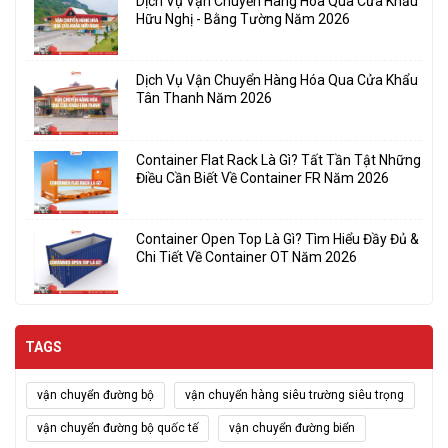
Dịch Vụ Vận Chuyển Hàng Hóa Qua Cửa Khẩu
Hữu Nghị - Bằng Tường Năm 2026
Dịch Vụ Vận Chuyển Hàng Hóa Qua Cửa Khẩu
Tân Thanh Năm 2026
Container Flat Rack Là Gì? Tất Tần Tật Những
Điều Cần Biết Về Container FR Năm 2026
Container Open Top Là Gì? Tìm Hiểu Đầy Đủ &
Chi Tiết Về Container OT Năm 2026
TAGS
vận chuyển đường bộ
vận chuyển hàng siêu trường siêu trọng
vận chuyển đường bộ quốc tế
vận chuyển đường biển