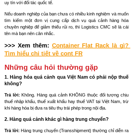
uy tín với đối tác quốc tế. 
Nếu doanh nghiệp của bạn chưa có nhiều kinh nghiệm và muốn 
tìm kiếm một đơn vị cung cấp dịch vụ quá cảnh hàng hóa 
chuyên nghiệp để giảm thiểu rủi ro, thì Logistics CMC sẽ là cái 
tên mà bạn nên cân nhắc.
>>> Xem thêm: 
Container Flat Rack là gì? 
Tìm hiểu chi tiết về cont FR
Những câu hỏi thường gặp
1. Hàng hóa quá cảnh qua Việt Nam có phải nộp thuế 
không?
Trả lời: 
Không. Hàng quá cảnh KHÔNG thuộc đối tượng chịu 
thuế nhập khẩu, thuế xuất khẩu hay thuế VAT tại Việt Nam, trừ 
khi hàng hóa bị đưa ra tiêu thụ trái phép trong nội địa.
2. Hàng quá cảnh khác gì hàng trung chuyển?
Trả lời:
 Hàng trung chuyển (Transshipment) thường chỉ diễn ra 