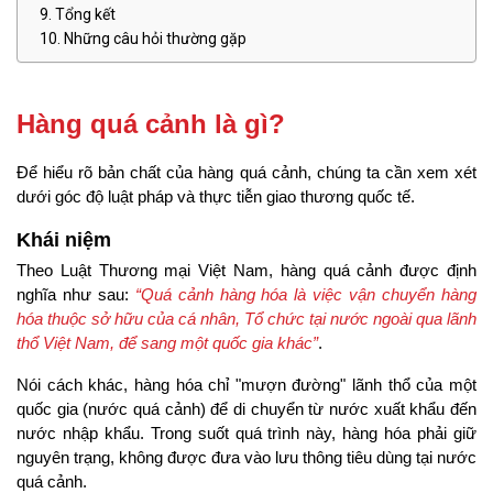
Tổng kết
Những câu hỏi thường gặp
Hàng quá cảnh là gì?
Để hiểu rõ bản chất của hàng quá cảnh, chúng ta cần xem xét 
dưới góc độ luật pháp và thực tiễn giao thương quốc tế.
Khái niệm
Theo Luật Thương mại Việt Nam, hàng quá cảnh được định 
nghĩa như sau: 
“Quá cảnh hàng hóa là việc vận chuyển hàng 
hóa thuộc sở hữu của cá nhân, Tổ chức tại nước ngoài qua lãnh 
thổ Việt Nam, để sang một quốc gia khác”
.
Nói cách khác, hàng hóa chỉ "mượn đường" lãnh thổ của một 
quốc gia (nước quá cảnh) để di chuyển từ nước xuất khẩu đến 
nước nhập khẩu. Trong suốt quá trình này, hàng hóa phải giữ 
nguyên trạng, không được đưa vào lưu thông tiêu dùng tại nước 
quá cảnh.