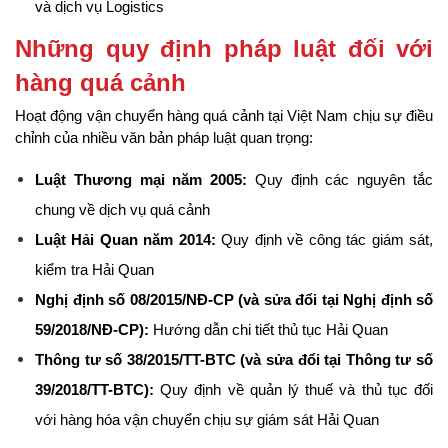
và dịch vụ Logistics
Những quy định pháp luật đối với 
hàng quá cảnh
Hoạt động vận chuyển hàng quá cảnh tại Việt Nam chịu sự điều 
chỉnh của nhiều văn bản pháp luật quan trọng:
Luật Thương mại năm 2005:
 Quy định các nguyên tắc 
chung về dịch vụ quá cảnh
Luật Hải Quan năm 2014:
 Quy định về công tác giám sát, 
kiểm tra Hải Quan
Nghị định số 08/2015/NĐ-CP (và sửa đổi tại Nghị định số 
59/2018/NĐ-CP):
 Hướng dẫn chi tiết thủ tục Hải Quan
Thông tư số 38/2015/TT-BTC (và sửa đổi tại Thông tư số 
39/2018/TT-BTC):
 Quy định về quản lý thuế và thủ tục đối 
với hàng hóa vận chuyển chịu sự giám sát Hải Quan