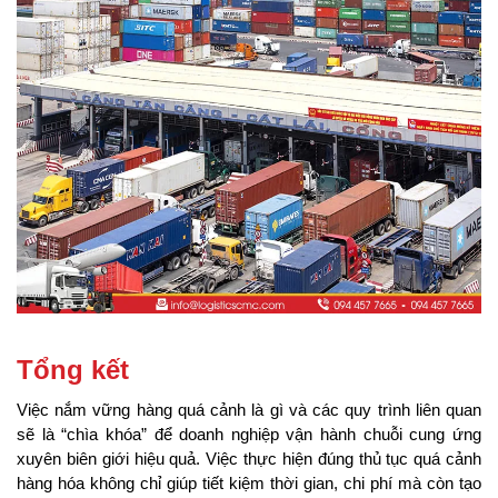
Tổng kết
Việc nắm vững hàng quá cảnh là gì và các quy trình liên quan 
sẽ là “chìa khóa” để doanh nghiệp vận hành chuỗi cung ứng 
xuyên biên giới hiệu quả. Việc thực hiện đúng thủ tục quá cảnh 
hàng hóa không chỉ giúp tiết kiệm thời gian, chi phí mà còn tạo 