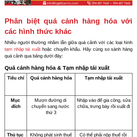
Phân biệt quá cảnh hàng hóa với 
các hình thức khác
Nhiều người thường nhầm lẫn giữa quá cảnh với các loại hình 
tạm nhập tái xuất
 hoặc chuyển khẩu. Hãy cùng so sánh hàng 
quá cảnh qua bảng dưới đây:
Quá cảnh hàng hóa & Tạm nhập tái xuất
Tiêu chí
Quá cảnh hàng hóa
Tạm nhập tái xuất
Mục 
Mượn đường di 
Nhập vào để gia công, sửa 
đích
chuyển sang nước 
chữa, trưng bày rồi xuất đi
thứ 3
Thủ tục 
Không phát sinh thuế
Có thể phải nộp thuế rồi 