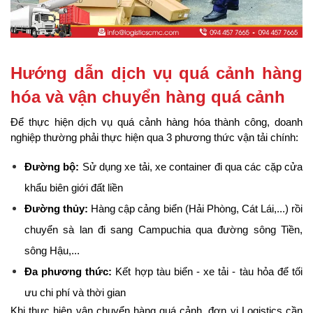
Hướng dẫn dịch vụ quá cảnh hàng 
hóa và vận chuyển hàng quá cảnh
Để thực hiện dịch vụ quá cảnh hàng hóa thành công, doanh 
nghiệp thường phải thực hiện qua 3 phương thức vận tải chính:
Đường bộ:
 Sử dụng xe tải, xe container đi qua các cặp cửa 
khẩu biên giới đất liền
Đường thủy:
 Hàng cập cảng biển (Hải Phòng, Cát Lái,...) rồi 
chuyển sà lan đi sang Campuchia qua đường sông Tiền, 
sông Hậu,...
Đa phương thức:
 Kết hợp tàu biển - xe tải - tàu hỏa để tối 
ưu chi phí và thời gian
Khi thực hiện vận chuyển hàng quá cảnh, đơn vị Logistics cần 