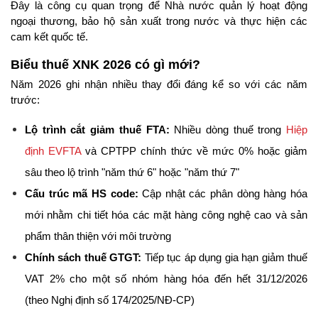
Đây là công cụ quan trọng để Nhà nước quản lý hoạt động 
ngoại thương, bảo hộ sản xuất trong nước và thực hiện các 
cam kết quốc tế.
Biểu thuế XNK 2026 có gì mới?
Năm 2026 ghi nhận nhiều thay đổi đáng kể so với các năm 
trước:
Lộ trình cắt giảm thuế FTA:
 Nhiều dòng thuế trong 
Hiệp 
định EVFTA
 và CPTPP chính thức về mức 0% hoặc giảm 
sâu theo lộ trình "năm thứ 6" hoặc "năm thứ 7"
Cấu trúc mã HS code:
 Cập nhật các phân dòng hàng hóa 
mới nhằm chi tiết hóa các mặt hàng công nghệ cao và sản 
phẩm thân thiện với môi trường
Chính sách thuế GTGT:
 Tiếp tục áp dụng gia hạn giảm thuế 
VAT 2% cho một số nhóm hàng hóa đến hết 31/12/2026 
(theo Nghị định số 174/2025/NĐ-CP)