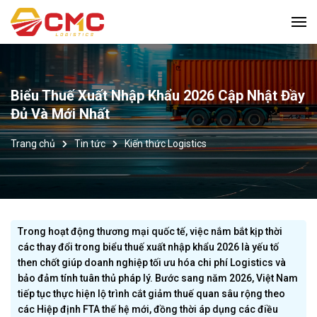
Biểu Thuế Xuất Nhập Khẩu 2026 Cập Nhật Đầy
Đủ Và Mới Nhất
Trang chủ
Tin tức
Kiến thức Logistics
Trong hoạt động thương mại quốc tế, việc nắm bắt kịp thời
các thay đổi trong biểu thuế xuất nhập khẩu 2026 là yếu tố
then chốt giúp doanh nghiệp tối ưu hóa chi phí Logistics và
bảo đảm tính tuân thủ pháp lý. Bước sang năm 2026, Việt Nam
tiếp tục thực hiện lộ trình cắt giảm thuế quan sâu rộng theo
các Hiệp định FTA thế hệ mới, đồng thời áp dụng các điều