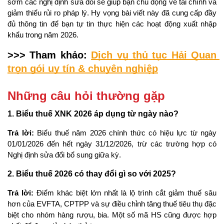
sớm các nghị định sửa đổi sẽ giúp bạn chủ động về tài chính và 
giảm thiểu rủi ro pháp lý. Hy vọng bài viết này đã cung cấp đầy 
đủ thông tin để bạn tự tin thực hiện các hoạt động xuất nhập 
khẩu trong năm 2026.
>>> Tham khảo: 
Dịch vụ thủ tục Hải Quan 
trọn gói uy tín & chuyên nghiệp
Những câu hỏi thường gặp
1. Biểu thuế XNK 2026 áp dụng từ ngày nào?
Trả lời: 
Biểu thuế năm 2026 chính thức có hiệu lực từ ngày 
01/01/2026 đến hết ngày 31/12/2026, trừ các trường hợp có 
Nghị định sửa đổi bổ sung giữa kỳ.
2. Biểu thuế 2026 có thay đổi gì so với 2025?
Trả lời: 
Điểm khác biệt lớn nhất là lộ trình cắt giảm thuế sâu 
hơn của EVFTA, CPTPP và sự điều chỉnh tăng thuế tiêu thụ đặc 
biệt cho nhóm hàng rượu, bia. Một số mã HS cũng được hợp 