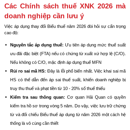
Các Chính sách thuế XNK 2026 mà 
doanh nghiệp cần lưu ý
Việc áp dụng thay đổi Biểu thuế năm 2026 đòi hỏi sự cẩn trọng 
cao độ:
Nguyên tắc áp dụng thuế:
 Ưu tiên áp dụng mức thuế suất 
ưu đãi đặc biệt (FTA) nếu có chứng từ xuất xứ hợp lệ (C/O). 
Nếu không có C/O, mặc định áp dụng thuế MFN
Rủi ro sai mã HS:
 Đây là lỗi phổ biến nhất. Việc khai sai mã 
HS có thể dẫn đến áp sai thuế suất, khiến doanh nghiệp bị 
truy thu thuế và phạt tiền từ 10 - 20% số thuế thiếu
Kiểm tra sau thông quan:
 Cơ quan Hải Quan có quyền 
kiểm tra hồ sơ trong vòng 5 năm. Do vậy, việc lưu trữ chứng 
từ và đối chiếu Biểu thuế áp dụng từ năm 2026 một cách hệ 
thống là vô cùng cần thiết