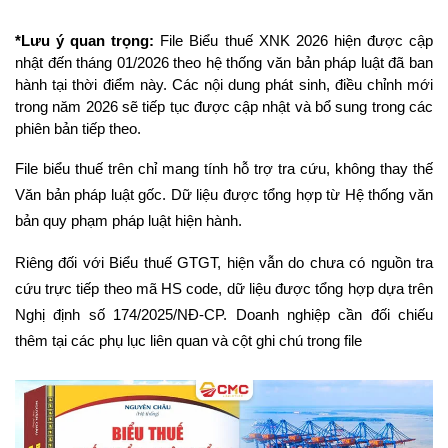
*Lưu ý quan trọng:
File Biểu thuế XNK 2026 hiện được cập 
nhật đến tháng 01/2026 theo hệ thống văn bản pháp luật đã ban 
hành tại thời điểm này. Các nội dung phát sinh, điều chỉnh mới 
trong năm 2026 sẽ tiếp tục được cập nhật và bổ sung trong các 
phiên bản tiếp theo.
File biểu thuế trên chỉ mang tính hỗ trợ tra cứu, không thay thế 
Văn bản pháp luật gốc. Dữ liệu được tổng hợp từ Hệ thống văn 
bản quy phạm pháp luật hiện hành.
Riêng đối với Biểu thuế GTGT, hiện vẫn do chưa có nguồn tra 
cứu trực tiếp theo mã HS code, dữ liệu được tổng hợp dựa trên 
Nghị định số 174/2025/NĐ-CP. 
Doanh nghiệp cần đối chiếu 
thêm tại các phụ lục liên quan và cột ghi chú trong file