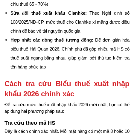
chịu thuế 65 - 70%)
Sửa đổi thuế xuất khẩu Clanhke:
 Theo Nghị định số 
108/2025/NĐ-CP, mức thuế cho Clanhke xi măng được điều 
chỉnh để bảo vệ tài nguyên quốc gia
Hợp nhất các dòng thuế tương đồng:
 Để đơn giản hóa 
biểu thuế Hải Quan 2026, Chính phủ đã gộp nhiều mã HS có 
thuế suất ngang bằng nhau, giúp giảm bớt thủ tục kiểm tra 
tên hàng phức tạp
Cách tra cứu Biểu thuế xuất nhập 
khẩu 2026 chính xác
Để tra cứu mức thuế xuất nhập khẩu 2026 mới nhất, bạn có thể 
áp dụng hai phương pháp sau:
Tra cứu theo mã HS
Đây là cách chính xác nhất. Mỗi mặt hàng có một mã 8 hoặc 10 