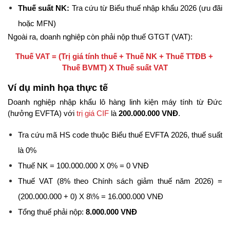
Thuế suất NK:
 Tra cứu từ Biểu thuế nhập khẩu 2026 (ưu đãi 
hoặc MFN)
Ngoài ra, doanh nghiệp còn phải nộp thuế GTGT (VAT):
Thuế VAT = (Trị giá tính thuế + Thuế NK + Thuế TTĐB + 
Thuế BVMT) X Thuế suất VAT
Ví dụ minh họa thực tế
Doanh nghiệp nhập khẩu lô hàng linh kiện máy tính từ Đức 
(hưởng EVFTA) với 
trị giá CIF
 là 
200.000.000 VNĐ
.
Tra cứu mã HS code thuộc Biểu thuế EVFTA 2026, thuế suất 
là 0%
Thuế NK = 100.000.000 X 0% = 0 VNĐ
Thuế VAT (8% theo Chính sách giảm thuế năm 2026) = 
(200.000.000 + 0) X 8\% = 16.000.000 VNĐ
Tổng thuế phải nộp:
 8.000.000 VNĐ