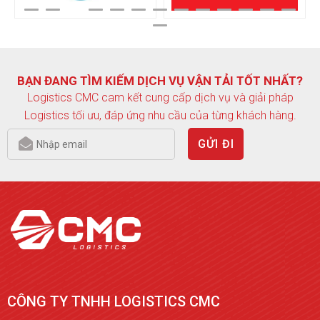
BẠN ĐANG TÌM KIẾM DỊCH VỤ VẬN TẢI TỐT NHẤT?
Logistics CMC cam kết cung cấp dịch vụ và giải pháp
Logistics tối ưu, đáp ứng nhu cầu của từng khách hàng.
GỬI ĐI
CÔNG TY TNHH LOGISTICS CMC