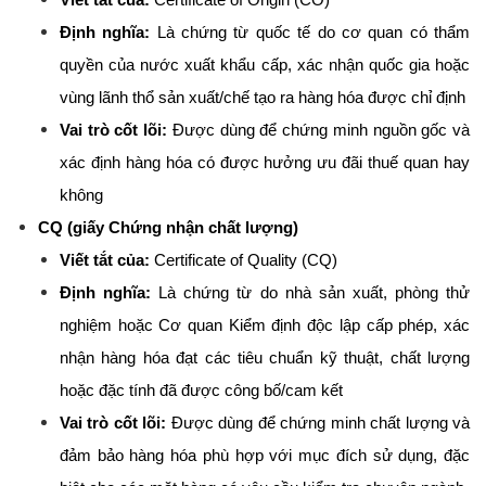
Viết tắt của:
 Certificate of Origin (CO)
Định nghĩa:
 Là chứng từ quốc tế do cơ quan có thẩm 
quyền của nước xuất khẩu cấp, xác nhận quốc gia hoặc 
vùng lãnh thổ sản xuất/chế tạo ra hàng hóa được chỉ định
Vai trò cốt lõi:
 Được dùng để chứng minh nguồn gốc và 
xác định hàng hóa có được hưởng ưu đãi thuế quan hay 
không
CQ (giấy Chứng nhận chất lượng)
Viết tắt của:
 Certificate of Quality (CQ)
Định nghĩa:
 Là chứng từ do nhà sản xuất, phòng thử 
nghiệm hoặc Cơ quan Kiểm định độc lập cấp phép, xác 
nhận hàng hóa đạt các tiêu chuẩn kỹ thuật, chất lượng 
hoặc đặc tính đã được công bố/cam kết
Vai trò cốt lõi:
 Được dùng để chứng minh chất lượng và 
đảm bảo hàng hóa phù hợp với mục đích sử dụng, đặc 