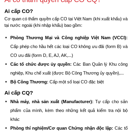
Ai cấp CO?
Cơ quan có thẩm quyền cấp CO tại Việt Nam (khi xuất khẩu) và 
tại nước ngoài (khi nhập khẩu) bao gồm:
Phòng Thương Mại và Công nghiệp Việt Nam (VCCI):
Cấp phép cho hầu hết các loại CO không ưu đãi (form B) và 
CO ưu đãi (form D, E, AJ, AK,...)
Các tổ chức được ủy quyền:
 Các Ban Quản lý Khu công 
nghiệp, Khu chế xuất (được Bộ Công Thương ủy quyền),...
Bộ Công Thương:
 Cấp một số loại CO đặc biệt
Ai cấp CQ?
Nhà máy, nhà sản xuất (Manufacturer):
 Tự cấp cho sản 
phẩm của mình, kèm theo những kết quả kiểm tra nội bộ 
khác
Phòng thí nghiệm/Cơ quan Chứng nhận độc lập:
 Các tổ 