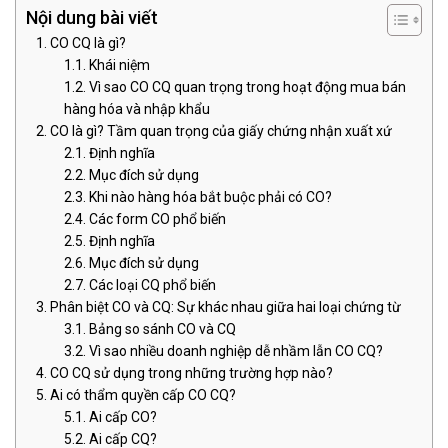
Nội dung bài viết
CO CQ là gì?
Khái niệm
Vì sao CO CQ quan trọng trong hoạt động mua bán
hàng hóa và nhập khẩu
CO là gì? Tầm quan trọng của giấy chứng nhận xuất xứ
Định nghĩa
Mục đích sử dụng
Khi nào hàng hóa bắt buộc phải có CO?
Các form CO phổ biến
Định nghĩa
Mục đích sử dụng
Các loại CQ phổ biến
Phân biệt CO và CQ: Sự khác nhau giữa hai loại chứng từ
Bảng so sánh CO và CQ
Vì sao nhiều doanh nghiệp dễ nhầm lẫn CO CQ?
CO CQ sử dụng trong những trường hợp nào?
Ai có thẩm quyền cấp CO CQ?
Ai cấp CO?
Ai cấp CQ?