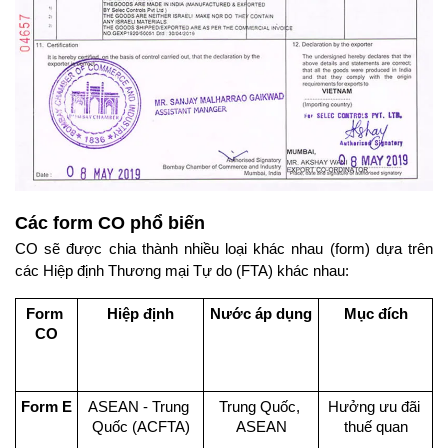
Các form CO phổ biến
CO sẽ được chia thành nhiều loại khác nhau (form) dựa trên 
các Hiệp định Thương mại Tự do (FTA) khác nhau:
Form 
Hiệp định
Nước áp dụng
Mục đích
CO
Form E
ASEAN - Trung 
Trung Quốc, 
Hưởng ưu đãi 
Quốc (ACFTA)
ASEAN
thuế quan