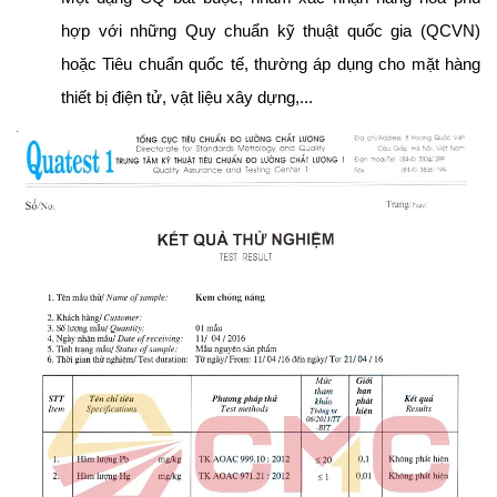
hợp với những Quy chuẩn kỹ thuật quốc gia (QCVN) 
hoặc Tiêu chuẩn quốc tế, thường áp dụng cho mặt hàng 
thiết bị điện tử, vật liệu xây dựng,...