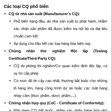
Các loại CQ phổ biến
CQ từ nhà sản xuất (Manufacturer’s CQ):
Phổ biến hàng đầu, do nhà sản xuất tự phát hành, nhằm 
xác nhận sản phẩm đã được kiểm tra nội bộ và đạt tiêu 
chuẩn cam kết
Áp dụng cho hầu hết các loại hàng hóa hiện nay
Chứng nhận thử nghiệm ffộc lập (Testing 
Certificate/Third-Party CQ):
CQ do phòng thí nghiệm/Cơ quan kiểm định độc lập, có 
uy tín cấp phép
Có mức độ tin cậy cao nhất, thường bắt buộc cho những 
lô hàng lớn, hàng công trình dự án hoặc các mặt hàng 
nhạy cảm (thực phẩm, dược phẩm,...)
Chứng nhận hợp quy (CoC - Certificate of Conformity):
Một dạng CQ bắt buộc, nhằm xác nhận hàng hóa phù 