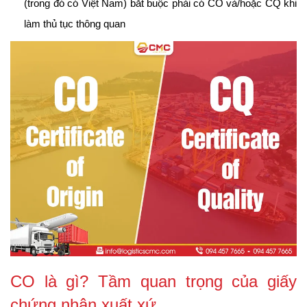
(trong đó có Việt Nam) bắt buộc phải có CO và/hoặc CQ khi 
làm thủ tục thông quan
CO là gì? Tầm quan trọng của giấy 
chứng nhận xuất xứ