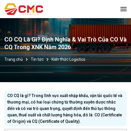
CO CQ Là Gì? Định Nghĩa & Vai Trò Của CO Và
CQ Trong XNK Năm 2026
Trang chủ
Tin tức
Kiến thức Logistics
CO CQ là gì? Trong lĩnh vực xuất nhập khẩu, vận tải quốc tế và
thương mại, có hai loại chứng từ thường xuyên được nhắc
đến và có vai trò quan trọng, quyết định đến thủ tục thông
quan, thuế suất và chất lượng hàng hóa, đó là: CO (Certificate
of Origin) và CQ (Certificate of Quality).