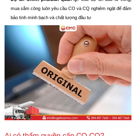
mua sắm công luôn yêu cầu CO và CQ nghiêm ngặt để đảm 
bảo tính minh bạch và chất lượng đầu tư
Ai có thẩm quyền cấp CO CQ?