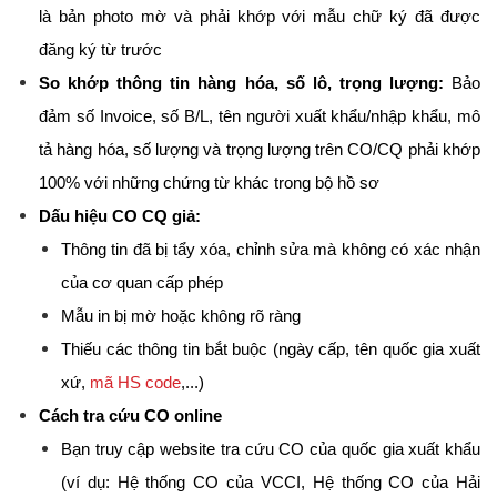
là bản photo mờ và phải khớp với mẫu chữ ký đã được 
đăng ký từ trước
So khớp thông tin hàng hóa, số lô, trọng lượng:
 Bảo 
đảm số Invoice, số B/L, tên người xuất khẩu/nhập khẩu, mô 
tả hàng hóa, số lượng và trọng lượng trên CO/CQ phải khớp 
100% với những chứng từ khác trong bộ hồ sơ
Dấu hiệu CO CQ giả:
Thông tin đã bị tẩy xóa, chỉnh sửa mà không có xác nhận 
của cơ quan cấp phép
Mẫu in bị mờ hoặc không rõ ràng
Thiếu các thông tin bắt buộc (ngày cấp, tên quốc gia xuất 
xứ, 
mã HS code
,...)
Cách tra cứu CO online
Bạn truy cập website tra cứu CO của quốc gia xuất khẩu 
(ví dụ: Hệ thống CO của VCCI, Hệ thống CO của Hải 