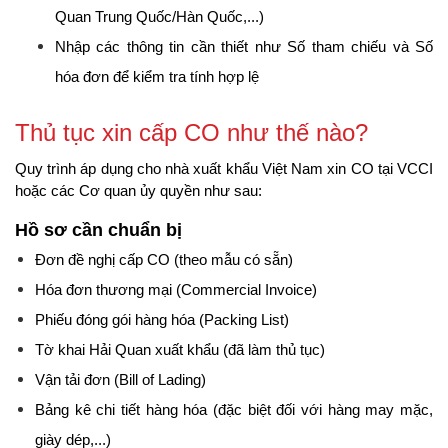
Quan Trung Quốc/Hàn Quốc,...)
Nhập các thông tin cần thiết như Số tham chiếu và Số 
hóa đơn để kiểm tra tính hợp lệ
Thủ tục xin cấp CO như thế nào?
Quy trình áp dụng cho nhà xuất khẩu Việt Nam xin CO tại VCCI 
hoặc các Cơ quan ủy quyền như sau:
Hồ sơ cần chuẩn bị
Đơn đề nghị cấp CO (theo mẫu có sẵn)
Hóa đơn thương mại (Commercial Invoice)
Phiếu đóng gói hàng hóa (Packing List)
Tờ khai Hải Quan xuất khẩu (đã làm thủ tục)
Vận tải đơn (Bill of Lading)
Bảng kê chi tiết hàng hóa (đặc biệt đối với hàng may mặc, 
giày dép,...)