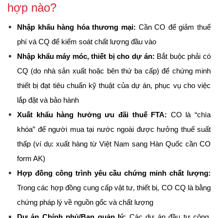
hợp nào?
Nhập khẩu hàng hóa thương mại:
 Cần CO để giảm thuế 
phí và CQ để kiểm soát chất lượng đầu vào
Nhập khẩu máy móc, thiết bị cho dự án:
 Bắt buộc phải có 
CQ (do nhà sản xuất hoặc bên thứ ba cấp) để chứng minh 
thiết bị đạt tiêu chuẩn kỹ thuật của dự án, phục vụ cho việc 
lắp đặt và bảo hành
Xuất khẩu hàng hưởng ưu đãi thuế FTA:
 CO là “chìa 
khóa” để người mua tại nước ngoài được hưởng thuế suất 
thấp (ví dụ: xuất hàng từ Việt Nam sang Hàn Quốc cần CO 
form AK)
Hợp đồng công trình yêu cầu chứng minh chất lượng:
Trong các hợp đồng cung cấp vật tư, thiết bị, CO CQ là bằng 
chứng pháp lý về nguồn gốc và chất lượng
Dự án Chính phủ/Ban quản lý:
 Các dự án đầu tư công, 