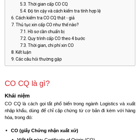
Thời gian cấp CO CQ
Độ tin cậy và cách kiểm tra tính hợp lệ
Cách kiểm tra CO CQ thật - giả
Thủ tục xin cấp CO như thế nào?
Hồ sơ cần chuẩn bị
Quy trình cấp CO theo 4 bước
Thời gian, chi phí xin CO
Kết luận
Các câu hỏi thường gặp
CO CQ là gì?
Khái niệm
CO CQ là cách gọi tắt phổ biến trong ngành Logistics và xuất 
nhập khẩu, dùng để chỉ cặp chứng từ cơ bản đi kèm với hàng 
hóa, trong đó:
CO (giấy Chứng nhận xuất xứ)