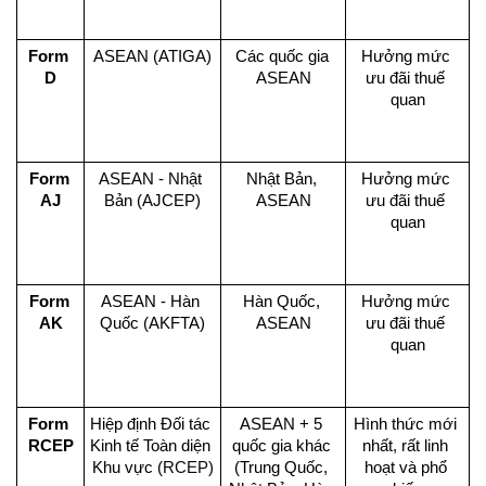
Form 
ASEAN (ATIGA)
Các quốc gia 
Hưởng mức 
D
ASEAN
ưu đãi thuế 
quan
Form 
ASEAN - Nhật 
Nhật Bản, 
Hưởng mức 
AJ
Bản (AJCEP)
ASEAN
ưu đãi thuế 
quan
Form 
ASEAN - Hàn 
Hàn Quốc, 
Hưởng mức 
AK
Quốc (AKFTA)
ASEAN
ưu đãi thuế 
quan
Form 
Hiệp định Đối tác 
ASEAN + 5 
Hình thức mới 
RCEP
Kinh tế Toàn diện 
quốc gia khác 
nhất, rất linh 
Khu vực (
RCEP)
(Trung Quốc, 
hoạt và phổ 