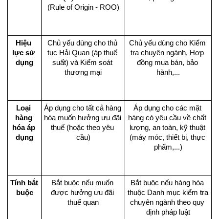
(Rule of Origin - ROO)
Hiệu 
Chủ yếu dùng cho thủ 
Chủ yếu dùng cho Kiểm 
lực sử 
tục Hải Quan (áp thuế 
tra chuyên ngành, Hợp 
dụng
suất) và Kiểm soát 
đồng mua bán, bảo 
thương mại
hành,...
Loại 
Áp dụng cho tất cả hàng 
Áp dụng cho các mặt 
hàng 
hóa muốn hưởng ưu đãi 
hàng có yêu cầu về chất 
hóa áp 
thuế (hoặc theo yêu 
lượng, an toàn, kỹ thuật 
dụng
cầu)
(máy móc, thiết bị, thực 
phẩm,...)
Tính bắt 
Bắt buộc nếu muốn 
Bắt buộc nếu hàng hóa 
buộc
được hưởng ưu đãi 
thuộc Danh mục kiểm tra 
thuế quan
chuyên ngành theo quy 
định pháp luật