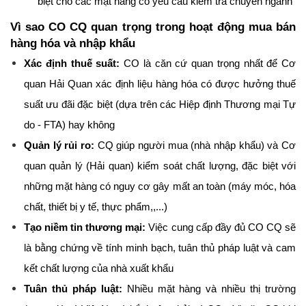
biệt cho các mặt hàng có yêu cầu kiểm tra chuyên ngành
Vì sao CO CQ quan trọng trong hoạt động mua bán 
hàng hóa và nhập khẩu
Xác định thuế suất:
 CO là căn cứ quan trọng nhất để Cơ 
quan Hải Quan xác định liệu hàng hóa có được hưởng thuế 
suất ưu đãi đặc biệt (dựa trên các Hiệp định Thương mại Tự 
do - FTA) hay không
Quản lý rủi ro:
 CQ giúp người mua (nhà nhập khẩu) và Cơ 
quan quản lý (Hải quan) kiểm soát chất lượng, đặc biệt với 
những mặt hàng có nguy cơ gây mất an toàn (máy móc, hóa 
chất, thiết bị y tế, thực phẩm,,...)
Tạo niềm tin thương mại:
 Việc cung cấp đầy đủ CO CQ sẽ 
là bằng chứng về tính minh bạch, tuân thủ pháp luật và cam 
kết chất lượng của nhà xuất khẩu
Tuân thủ pháp luật:
 Nhiều mặt hàng và nhiều thị trường 