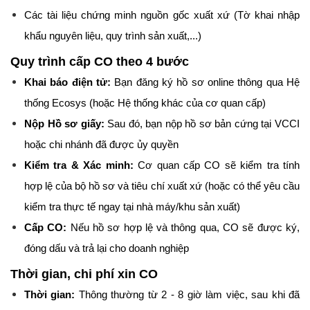
Các tài liệu chứng minh nguồn gốc xuất xứ (Tờ khai nhập 
khẩu nguyên liệu, quy trình sản xuất,...)
Quy trình cấp CO theo 4 bước
Khai báo điện tử:
 Bạn đăng ký hồ sơ online thông qua Hệ 
thống Ecosys (hoặc Hệ thống khác của cơ quan cấp)
Nộp Hồ sơ giấy:
 Sau đó, bạn nộp hồ sơ bản cứng tại VCCI 
hoặc chi nhánh đã được ủy quyền
Kiểm tra & Xác minh:
 Cơ quan cấp CO sẽ kiểm tra tính 
hợp lệ của bộ hồ sơ và tiêu chí xuất xứ (hoặc có thể yêu cầu 
kiểm tra thực tế ngay tại nhà máy/khu sản xuất)
Cấp CO:
 Nếu hồ sơ hợp lệ và thông qua, CO sẽ được ký, 
đóng dấu và trả lại cho doanh nghiệp
Thời gian, chi phí xin CO
Thời gian:
 Thông thường từ 2 - 8 giờ làm việc, sau khi đã 