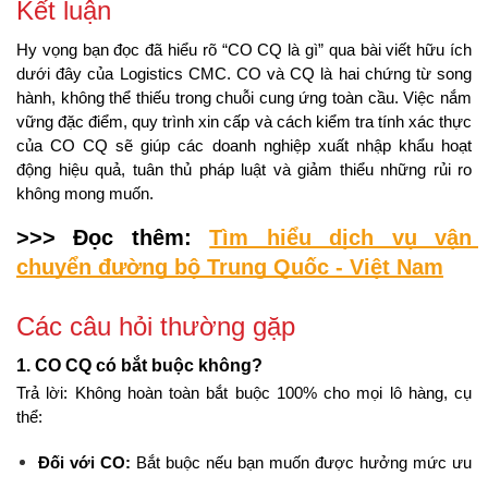
Kết luận
Hy vọng bạn đọc đã hiểu rõ “CO CQ là gì” qua bài viết hữu ích 
dưới đây của Logistics CMC. CO và CQ là hai chứng từ song 
hành, không thể thiếu trong chuỗi cung ứng toàn cầu. Việc nắm 
vững đặc điểm, quy trình xin cấp và cách kiểm tra tính xác thực 
của CO CQ sẽ giúp các doanh nghiệp xuất nhập khẩu hoạt 
động hiệu quả, tuân thủ pháp luật và giảm thiểu những rủi ro 
không mong muốn.
>>> Đọc thêm: 
Tìm hiểu dịch vụ vận 
chuyển đường bộ Trung Quốc - Việt Nam
Các câu hỏi thường gặp
1. CO CQ có bắt buộc không?
Trả lời: Không hoàn toàn bắt buộc 100% cho mọi lô hàng, cụ 
thể:
Đối với CO:
 Bắt buộc nếu bạn muốn được hưởng mức ưu 