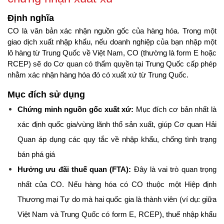
Định nghĩa
CO là văn bản xác nhận nguồn gốc của hàng hóa. Trong một 
giao dịch xuất nhập khẩu, nếu doanh nghiệp của bạn nhập một 
lô hàng từ Trung Quốc về Việt Nam, CO (thường là form E hoặc 
RCEP) sẽ do Cơ quan có thẩm quyền tại Trung Quốc cấp phép 
nhằm xác nhận hàng hóa đó có xuất xứ từ Trung Quốc.
Mục đích sử dụng
Chứng minh nguồn gốc xuất xứ:
 Mục đích cơ bản nhất là 
xác định quốc gia/vùng lãnh thổ sản xuất, giúp Cơ quan Hải 
Quan áp dụng các quy tắc về nhập khẩu, chống tình trạng 
bán phá giá
Hưởng ưu đãi thuế quan (FTA):
 Đây là vai trò quan trọng 
nhất của CO. Nếu hàng hóa có CO thuộc một Hiệp định 
Thương mại Tự do mà hai quốc gia là thành viên (ví dụ: giữa 
Việt Nam và Trung Quốc có form E, RCEP), thuế nhập khẩu 