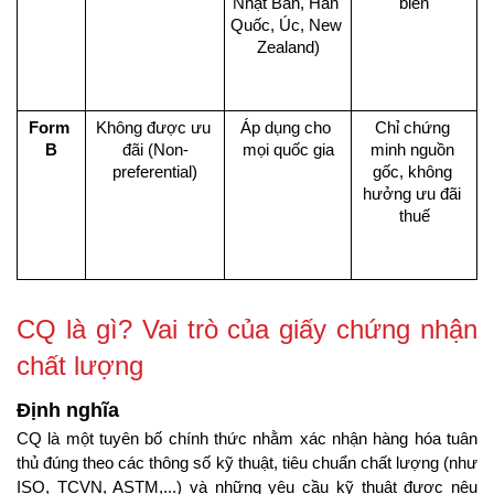
Nhật Bản, Hàn 
biến
Quốc, Úc, New 
Zealand)
Form 
Không được ưu 
Áp dụng cho 
Chỉ chứng 
B
đãi (Non-
mọi quốc gia
minh nguồn 
preferential)
gốc, không 
hưởng ưu đãi 
thuế
CQ là gì? Vai trò của giấy chứng nhận 
chất lượng
Định nghĩa
CQ là một tuyên bố chính thức nhằm xác nhận hàng hóa tuân 
thủ đúng theo các thông số kỹ thuật, tiêu chuẩn chất lượng (như 
ISO, TCVN, ASTM,...) và những yêu cầu kỹ thuật được nêu 