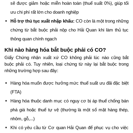
sẽ được giảm hoặc miễn hoàn toàn (thuế suất 0%), giúp tối 
ưu chi phí rất lớn cho doanh nghiệp
Hỗ trợ thủ tục xuất nhập khẩu:
 CO còn là một trong những 
chứng từ bắt buộc phải nộp cho Hải Quan khi làm thủ tục 
thông quan chính ngạch
Khi nào hàng hóa bắt buộc phải có CO?
Giấy Chứng nhận xuất xứ CO không phải lúc nào cũng bắt 
buộc phải có. Tuy nhiên, loại chứng từ này lại bắt buộc trong 
những trường hợp sau đây:
Hàng hóa muốn được hưởng mức thuế suất ưu đãi đặc biệt 
(FTA)
Hàng hóa thuộc danh mục có nguy cơ bị áp thuế chống bán 
phá giá hoặc thuế tự vệ (thường là một số mặt hàng thép, 
nhôm, gỗ,...)
Khi có yêu cầu từ Cơ quan Hải Quan để phục vụ cho việc 