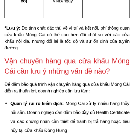
có)
VNĐ/ngày
*Lưu ý:
 Do tính chất đặc thù về vị trí và kết nối, phí thông quan 
cửa khẩu Móng Cái có thể cao hơn đôi chút so với các cửa 
khẩu nội địa, nhưng đổi lại là tốc độ và sự ổn định của tuyến 
đường.
Vận chuyển hàng qua cửa khẩu Móng 
Cái cần lưu ý những vấn đề nào?
Để đảm bảo quá trình vận chuyển hàng qua cửa khẩu Móng Cái 
diễn ra thuận lợi, doanh nghiệp cần lưu tâm:
Quản lý rủi ro kiểm dịch:
 Móng Cái xử lý nhiều hàng thủy 
hải sản. Doanh nghiệp cần đảm bảo đầy đủ Health Certificate 
và các chứng nhận cần thiết để tránh bị trả hàng hoặc tiêu 
hủy tại cửa khẩu Đông Hưng