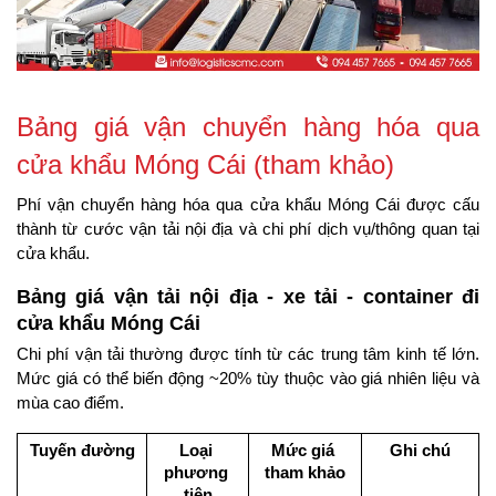
Bảng giá vận chuyển hàng hóa qua 
cửa khẩu Móng Cái (tham khảo)
Phí vận chuyển hàng hóa qua cửa khẩu Móng Cái được cấu 
thành từ cước vận tải nội địa và chi phí dịch vụ/thông quan tại 
cửa khẩu.
Bảng giá vận tải nội địa - xe tải - container đi 
cửa khẩu Móng Cái
Chi phí vận tải thường được tính từ các trung tâm kinh tế lớn. 
Mức giá có thể biến động ~20% tùy thuộc vào giá nhiên liệu và 
mùa cao điểm.
Tuyến đường
Loại 
Mức giá 
Ghi chú
phương 
tham khảo
tiện