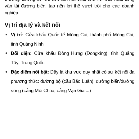
vận tải đường biển, tạo nên lợi thế vượt trội cho các doanh 
nghiệp.
Vị trí địa lý và kết nối
Vị trí:
 Cửa khẩu Quốc tế Móng Cái, thành phố Móng Cái, 
tỉnh Quảng Ninh
Đối diện:
 Cửa khẩu Đông Hưng (Dongxing), tỉnh Quảng 
Tây, Trung Quốc
Đặc điểm nổi bật:
 Đây là khu vực duy nhất có sự kết nối đa 
phương thức: đường bộ (cầu Bắc Luân), đường biển/đường 
sông (cảng Mũi Chùa, cảng Vạn Gia,...)