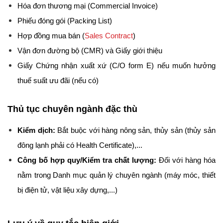
Hóa đơn thương mại (Commercial Invoice)
Phiếu đóng gói (Packing List)
Hợp đồng mua bán (
Sales Contract
)
Vận đơn đường bộ (CMR) và Giấy giới thiệu
Giấy Chứng nhận xuất xứ (C/O form E) nếu muốn hưởng 
thuế suất ưu đãi (nếu có)
Thủ tục chuyên ngành đặc thù
Kiểm dịch:
 Bắt buộc với hàng nông sản, thủy sản (thủy sản 
đông lạnh phải có Health Certificate),...
Công bố hợp quy/Kiểm tra chất lượng:
 Đối với hàng hóa 
nằm trong Danh mục quản lý chuyên ngành (máy móc, thiết 
bị điện tử, vật liệu xây dựng,...)