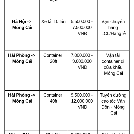
Hà Nội -> 
Xe tải 10 tấn
5.500.000 - 
Vận chuyển 
Móng Cái
7.500.000 
hàng 
VNĐ
LCL/Hàng lẻ
Hải Phòng -> 
Container 
7.000.000 - 
Vận tải 
Móng Cái
20ft
9.000.000 
container đi 
VNĐ
cửa khẩu 
Móng Cái
Hải Phòng -> 
Container 
9.500.000 - 
Tuyến đường 
Móng Cái
40ft
12.000.000 
cao tốc Vân 
VNĐ
Đồn - Móng 
Cái