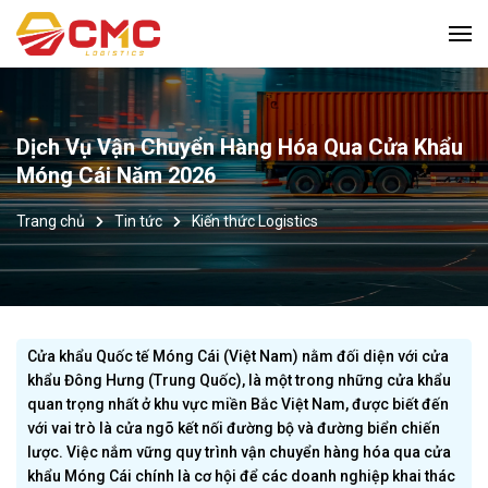
Dịch Vụ Vận Chuyển Hàng Hóa Qua Cửa Khẩu
Móng Cái Năm 2026
Trang chủ
Tin tức
Kiến thức Logistics
Cửa khẩu Quốc tế Móng Cái (Việt Nam) nằm đối diện với cửa
khẩu Đông Hưng (Trung Quốc), là một trong những cửa khẩu
quan trọng nhất ở khu vực miền Bắc Việt Nam, được biết đến
với vai trò là cửa ngõ kết nối đường bộ và đường biển chiến
lược. Việc nắm vững quy trình vận chuyển hàng hóa qua cửa
khẩu Móng Cái chính là cơ hội để các doanh nghiệp khai thác