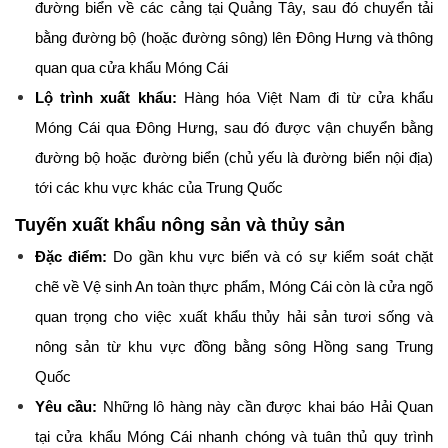
đường biển về các cảng tại Quảng Tây, sau đó chuyển tải 
bằng đường bộ (hoặc đường sông) lên Đông Hưng và thông 
quan qua cửa khẩu Móng Cái
Lộ trình xuất khẩu:
 Hàng hóa Việt Nam đi từ cửa khẩu 
Móng Cái qua Đông Hưng, sau đó được vận chuyển bằng 
đường bộ hoặc đường biển (chủ yếu là đường biển nội địa) 
tới các khu vực khác của Trung Quốc
Tuyến xuất khẩu nông sản và thủy sản
Đặc điểm:
 Do gần khu vực biển và có sự kiểm soát chặt 
chẽ về Vệ sinh An toàn thực phẩm, Móng Cái còn là cửa ngõ 
quan trọng cho việc xuất khẩu thủy hải sản tươi sống và 
nông sản từ khu vực đồng bằng sông Hồng sang Trung 
Quốc
Yêu cầu:
 Những lô hàng này cần được khai báo Hải Quan 
tại cửa khẩu Móng Cái nhanh chóng và tuân thủ quy trình 