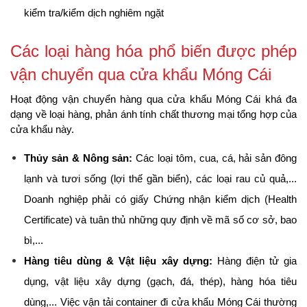
kiểm tra/kiểm dịch nghiêm ngặt
Các loại hàng hóa phổ biến được phép 
vận chuyển qua cửa khẩu Móng Cái
Hoạt động vận chuyển hàng qua cửa khẩu Móng Cái khá đa 
dạng về loại hàng, phản ánh tính chất thương mại tổng hợp của 
cửa khẩu này.
Thủy sản & Nông sản: 
Các loại tôm, cua, cá, hải sản đông 
lạnh và tươi sống (lợi thế gần biển), các loại rau củ quả,... 
Doanh nghiệp phải có giấy Chứng nhận kiểm dịch (Health 
Certificate) và tuân thủ những quy định về mã số cơ sở, bao 
bì,...
Hàng tiêu dùng & Vật liệu xây dựng:
 Hàng điện tử gia 
dụng, vật liệu xây dựng (gạch, đá, thép), hàng hóa tiêu 
dùng,... Việc vận tải container đi cửa khẩu Móng Cái thường 