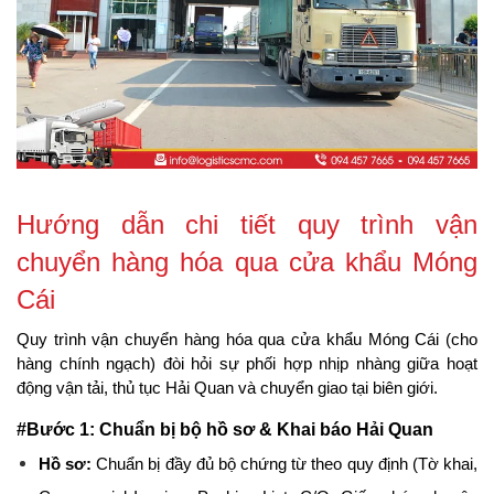
Hướng dẫn chi tiết quy trình vận 
chuyển hàng hóa qua cửa khẩu Móng 
Cái
Quy trình vận chuyển hàng hóa qua cửa khẩu Móng Cái (cho 
hàng chính ngạch) đòi hỏi sự phối hợp nhịp nhàng giữa hoạt 
động vận tải, thủ tục Hải Quan và chuyển giao tại biên giới.
#Bước 1: Chuẩn bị bộ hồ sơ & Khai báo Hải Quan
Hồ sơ:
 Chuẩn bị đầy đủ bộ chứng từ theo quy định (Tờ khai, 