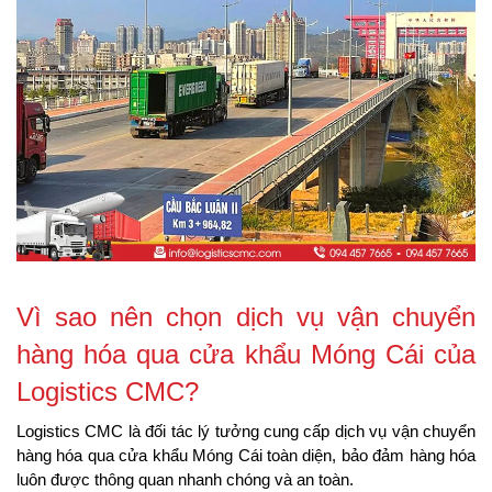
Vì sao nên chọn dịch vụ vận chuyển 
hàng hóa qua cửa khẩu Móng Cái của 
Logistics CMC?
Logistics CMC là đối tác lý tưởng cung cấp dịch vụ vận chuyển 
hàng hóa qua cửa khẩu Móng Cái toàn diện, bảo đảm hàng hóa 
luôn được thông quan nhanh chóng và an toàn.