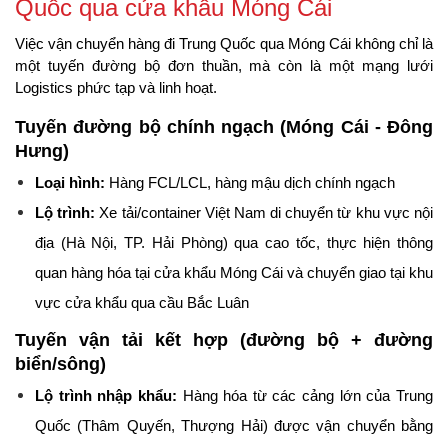
Quốc qua cửa khẩu Móng Cái
Việc vận chuyển hàng đi Trung Quốc qua Móng Cái không chỉ là 
một tuyến đường bộ đơn thuần, mà còn là một mạng lưới 
Logistics phức tạp và linh hoạt.
Tuyến đường bộ chính ngạch (Móng Cái - Đông 
Hưng)
Loại hình:
 Hàng FCL/LCL, hàng mậu dịch chính ngạch
Lộ trình:
 Xe tải/container Việt Nam di chuyển từ khu vực nội 
địa (Hà Nội, TP. Hải Phòng) qua cao tốc, thực hiện thông 
quan hàng hóa tại cửa khẩu Móng Cái và chuyển giao tại khu 
vực cửa khẩu qua cầu Bắc Luân
Tuyến vận tải kết hợp (đường bộ + đường 
biển/sông)
Lộ trình nhập khẩu:
 Hàng hóa từ các cảng lớn của Trung 
Quốc (Thâm Quyến, Thượng Hải) được vận chuyển bằng 