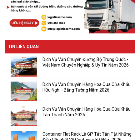
TIN LIÊN QUAN
Dịch Vụ Vận Chuyển Đường Bộ Trung Quốc -
Việt Nam Chuyên Nghiệp & Uy Tín Năm 2026
Dịch Vụ Vận Chuyển Hàng Hóa Qua Cửa Khẩu
Hữu Nghị - Bằng Tường Năm 2026
Dịch Vụ Vận Chuyển Hàng Hóa Qua Cửa Khẩu
Tân Thanh Năm 2026
Container Flat Rack Là Gì? Tất Tần Tật Những
Điều Cần Biết Về Container FR Năm 2026