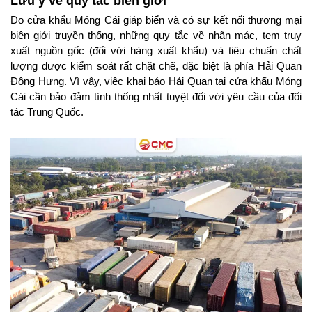
Lưu ý về quy tắc biên giới
Do cửa khẩu Móng Cái giáp biển và có sự kết nối thương mại 
biên giới truyền thống, những quy tắc về nhãn mác, tem truy 
xuất nguồn gốc (đối với hàng xuất khẩu) và tiêu chuẩn chất 
lượng được kiểm soát rất chặt chẽ, đặc biệt là phía Hải Quan 
Đông Hưng. Vì vậy, việc khai báo Hải Quan tại cửa khẩu Móng 
Cái cần bảo đảm tính thống nhất tuyệt đối với yêu cầu của đối 
tác Trung Quốc.