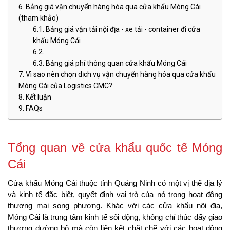
Bảng giá vận chuyển hàng hóa qua cửa khẩu Móng Cái
(tham khảo)
Bảng giá vận tải nội địa - xe tải - container đi cửa
khẩu Móng Cái
Bảng giá phí thông quan cửa khẩu Móng Cái
Vì sao nên chọn dịch vụ vận chuyển hàng hóa qua cửa khẩu
Móng Cái của Logistics CMC?
Kết luận
FAQs
Tổng quan về cửa khẩu quốc tế Móng 
Cái
Cửa khẩu Móng Cái thuộc tỉnh Quảng Ninh có một vị thế địa lý 
và kinh tế đặc biệt, quyết định vai trò của nó trong hoạt động 
thương mại song phương. Khác với các cửa khẩu nội địa, 
Móng Cái là trung tâm kinh tế sôi động, không chỉ thúc đẩy giao 
thương đường bộ mà còn liên kết chặt chẽ với các hoạt động 