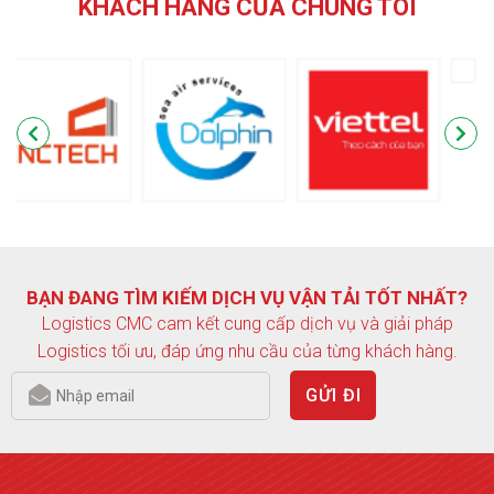
KHÁCH HÀNG CỦA CHÚNG TÔI
BẠN ĐANG TÌM KIẾM DỊCH VỤ VẬN TẢI TỐT NHẤT?
Logistics CMC cam kết cung cấp dịch vụ và giải pháp
Logistics tối ưu, đáp ứng nhu cầu của từng khách hàng.
GỬI ĐI