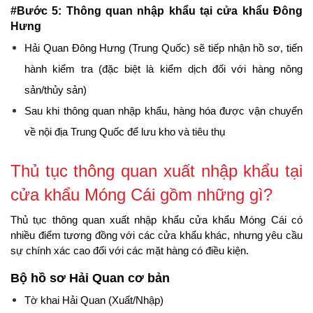
#Bước 5: Thông quan nhập khẩu tại cửa khẩu Đông 
Hưng
Hải Quan Đông Hưng (Trung Quốc) sẽ tiếp nhận hồ sơ, tiến 
hành kiểm tra (đặc biệt là kiểm dịch đối với hàng nông 
sản/thủy sản)
Sau khi thông quan nhập khẩu, hàng hóa được vận chuyển 
về nội địa Trung Quốc để lưu kho và tiêu thụ
Thủ tục thông quan xuất nhập khẩu tại 
cửa khẩu Móng Cái gồm những gì?
Thủ tục thông quan xuất nhập khẩu cửa khẩu Móng Cái có 
nhiều điểm tương đồng với các cửa khẩu khác, nhưng yêu cầu 
sự chính xác cao đối với các mặt hàng có điều kiện.
Bộ hồ sơ Hải Quan cơ bản
Tờ khai Hải Quan (Xuất/Nhập)