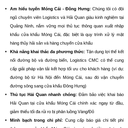
Am hiểu tuyến Móng Cái - Đông Hưng:
 Chúng tôi có đội 
ngũ chuyên viên Logistics và Hải Quan giàu kinh nghiệm tại 
Quảng Ninh, nắm vững mọi thủ tục thông quan xuất nhập 
khẩu cửa khẩu Móng Cái, đặc biệt là quy trình xử lý mặt 
hàng thủy hải sản và hàng chuyển cửa khẩu
Khả năng khai thác đa phương thức:
 Tận dụng lợi thế kết 
nối đường bộ và đường biển, Logistics CMC có thể cung 
cấp giải pháp vận tải kết hợp tối ưu cho khách hàng (ví dụ: 
đường bộ từ Hà Nội đến Móng Cái, sau đó vận chuyển 
đường sông sang cửa khẩu Đông Hưng)
Thủ tục Hải Quan nhanh chóng:
 Đảm bảo việc khai báo 
Hải Quan tại cửa khẩu Móng Cái chính xác ngay từ đầu, 
giảm thiểu tối đa rủi ro bị phân luồng Vàng/Đỏ
Minh bạch trong chi phí:
 Cung cấp báo giá chi tiết phí 