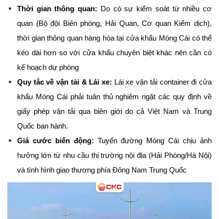
Thời gian thông quan:
 Do có sự kiểm soát từ nhiều cơ 
quan (Bộ đội Biên phòng, Hải Quan, Cơ quan Kiểm dịch), 
thời gian thông quan hàng hóa tại cửa khẩu Móng Cái có thể 
kéo dài hơn so với cửa khẩu chuyên biệt khác nên cần có 
kế hoạch dự phòng
Quy tắc về vận tải & Lái xe:
 Lái xe vận tải container đi cửa 
khẩu Móng Cái phải tuân thủ nghiêm ngặt các quy định về 
giấy phép vận tải qua biên giới do cả Việt Nam và Trung 
Quốc ban hành.
Giá cước biến động:
 Tuyến đường Móng Cái chịu ảnh 
hưởng lớn từ nhu cầu thị trường nội địa (Hải Phòng/Hà Nội) 
và tình hình giao thương phía Đông Nam Trung Quốc