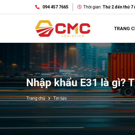
094 457 7665
Thời gian:
Thứ 2 đến thứ 7 
TRANG C
Nhập khẩu E31 là gì? T
Trang chủ
Tin tức