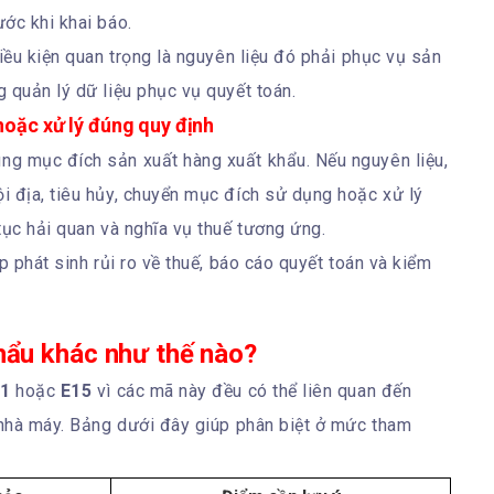
ớc khi khai báo.
Điều kiện quan trọng là nguyên liệu đó phải phục vụ sản
 quản lý dữ liệu phục vụ quyết toán.
hoặc xử lý đúng quy định
g mục đích sản xuất hàng xuất khẩu. Nếu nguyên liệu,
 địa, tiêu hủy, chuyển mục đích sử dụng hoặc xử lý
tục hải quan và nghĩa vụ thuế tương ứng.
p phát sinh rủi ro về thuế, báo cáo quyết toán và kiểm
hẩu khác như thế nào?
11
hoặc
E15
vì các mã này đều có thể liên quan đến
 nhà máy. Bảng dưới đây giúp phân biệt ở mức tham