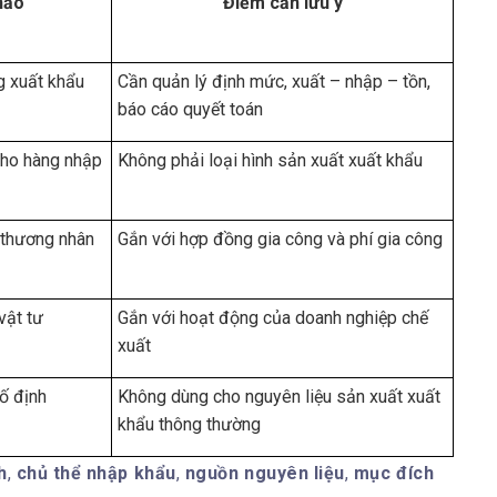
hảo
Điểm cần lưu ý
g xuất khẩu
Cần quản lý định mức, xuất – nhập – tồn,
báo cáo quyết toán
cho hàng nhập
Không phải loại hình sản xuất xuất khẩu
 thương nhân
Gắn với hợp đồng gia công và phí gia công
vật tư
Gắn với hoạt động của doanh nghiệp chế
xuất
ố định
Không dùng cho nguyên liệu sản xuất xuất
khẩu thông thường
h
,
chủ thể nhập khẩu
,
nguồn nguyên liệu
,
mục đích