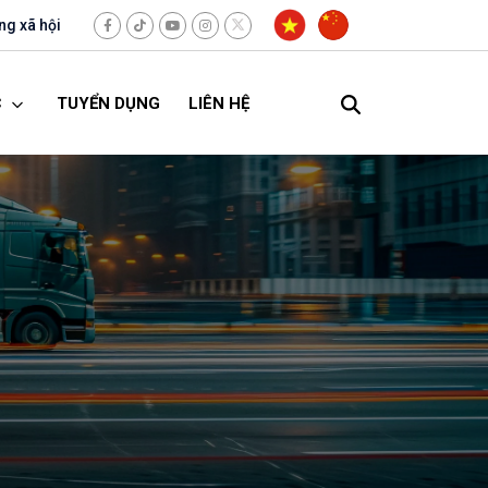
g xã hội
C
TUYỂN DỤNG
LIÊN HỆ