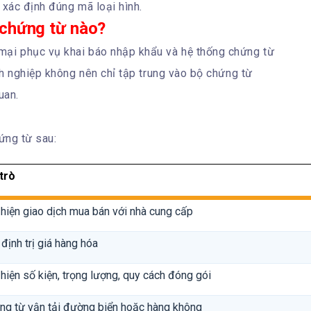
xác định đúng mã loại hình.
chứng từ nào?
ại phục vụ khai báo nhập khẩu và hệ thống chứng từ
h nghiệp không nên chỉ tập trung vào bộ chứng từ
uan.
ứng từ sau:
 trò
 hiện giao dịch mua bán với nhà cung cấp
định trị giá hàng hóa
hiện số kiện, trọng lượng, quy cách đóng gói
ng từ vận tải đường biển hoặc hàng không