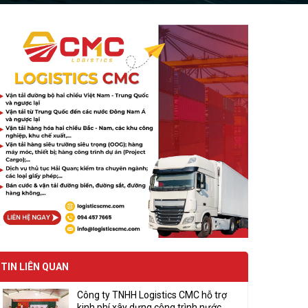
TIN LIÊN QUAN
Công ty TNHH Logistics CMC hỗ trợ
kinh phí xây dựng công trình nước