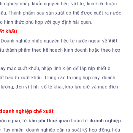
nghiệp nhập khẩu nguyên liệu, vật tư, linh kiện hoặc
hẩu. Thành phẩm sau sản xuất có thể được xuất ra nước
o hình thức phù hợp với quy định hải quan.
ất khẩu
. Doanh nghiệp nhập nguyên liệu từ nước ngoài về
Việt
hẩu thành phẩm theo kế hoạch kinh doanh hoặc theo hợp
y mặc xuất khẩu, nhập linh kiện để lắp ráp thiết bị
t bao bì xuất khẩu. Trong các trường hợp này, doanh
lượng, đơn vị tính, số tờ khai, kho lưu giữ và mục đích
 doanh nghiệp chế xuất
ước ngoài, từ
khu phi thuế quan
hoặc từ
doanh nghiệp
tế. Tuy nhiên, doanh nghiệp cần rà soát kỹ hợp đồng, hóa