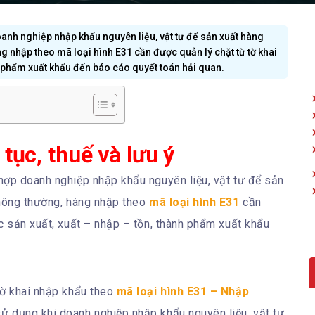
anh nghiệp nhập khẩu nguyên liệu, vật tư để sản xuất hàng
g nhập theo mã loại hình E31 cần được quản lý chặt từ tờ khai
h phẩm xuất khẩu đến báo cáo quyết toán hải quan.
tục, thuế và lưu ý
hợp doanh nghiệp nhập khẩu nguyên liệu, vật tư để sản
thông thường, hàng nhập theo
mã loại hình E31
cần
c sản xuất, xuất – nhập – tồn, thành phẩm xuất khẩu
tờ khai nhập khẩu theo
mã loại hình E31 – Nhập
ử dụng khi doanh nghiệp nhập khẩu nguyên liệu, vật tư