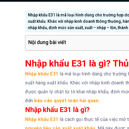
Nhập khẩu E31 là mã loại hình dùng cho trường hợp do
xuất khẩu. Khác với nhập kinh doanh thông thường, hàn
nhập khẩu, định mức sản xuất, xuất – nhập – tồn, thàn
Nội dung bài viết
Nhập khẩu E31 là gì? Thủ 
Nhập khẩu E31
là mã loại hình dùng cho trường 
xuất hàng xuất khẩu. Khác với nhập kinh doanh 
được quản lý chặt từ tờ khai nhập khẩu, định mứ
đến
báo cáo quyết toán hải quan
.
Nhập khẩu E31 là gì?
Nhập khẩu E31
là cách gọi thực tế của việc mở 
nguyên liệu sản xuất xuất khẩu
. Mã này được s