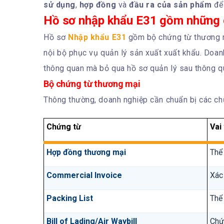
sử dụng
,
hợp đồng
và
đầu ra của sản phẩm
để 
Hồ sơ nhập khẩu E31 gồm những 
Hồ sơ
Nhập khẩu E31
gồm bộ chứng từ thương m
nội bộ phục vụ quản lý sản xuất xuất khẩu. Doan
thông quan mà bỏ qua hồ sơ quản lý sau thông q
Bộ chứng từ thương mại
Thông thường, doanh nghiệp cần chuẩn bị các ch
Chứng từ
Vai
Hợp đồng thương mại
Thể
Commercial Invoice
Xác 
Packing List
Thể 
Bill of Lading/Air Waybill
Chứ