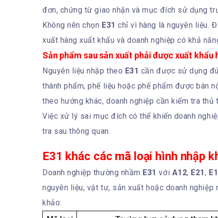
đơn, chứng từ giao nhận và mục đích sử dụng trư
Không nên chọn
E31
chỉ vì hàng là nguyên liệu. 
xuất hàng xuất khẩu và doanh nghiệp có khả năng
Sản phẩm sau sản xuất phải được xuất khẩu 
Nguyên liệu nhập theo
E31
cần được sử dụng đún
thành phẩm, phế liệu hoặc phế phẩm được bán nội
theo hướng khác, doanh nghiệp cần kiểm tra thủ 
Việc xử lý sai mục đích có thể khiến doanh nghiệ
tra sau thông quan.
E31 khác các mã loại hình nhập k
Doanh nghiệp thường nhầm
E31
với
A12
,
E21
,
E
nguyên liệu, vật tư, sản xuất hoặc doanh nghiệp
khảo: