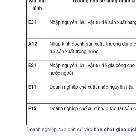
Mã loại
Trường hợp sử dụng tham k
hình
E31
Nhập nguyên liệu, vật tư để sản xuất hàn
A12
Nhập kinh doanh sản xuất, thường dùng 
để sản xuất trong nước
E21
Nhập nguyên liệu, vật tư để gia công cho
nước ngoài
E11
Doanh nghiệp chế xuất nhập nguyên liệu, 
E15
Doanh nghiệp chế xuất nhập tạo tài sản c
Doanh nghiệp cần căn cứ vào
bản chất giao dịc