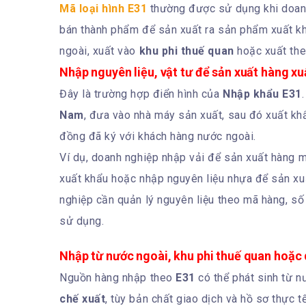
Mã loại hình E31
thường được sử dụng khi doanh 
bán thành phẩm để sản xuất ra sản phẩm xuất k
ngoài, xuất vào
khu phi thuế quan
hoặc xuất the
Nhập nguyên liệu, vật tư để sản xuất hàng xu
Đây là trường hợp điển hình của
Nhập khẩu E31
Nam
, đưa vào nhà máy sản xuất, sau đó xuất k
đồng đã ký với khách hàng nước ngoài.
Ví dụ, doanh nghiệp nhập vải để sản xuất hàng ma
xuất khẩu hoặc nhập nguyên liệu nhựa để sản xuấ
nghiệp cần quản lý nguyên liệu theo mã hàng, số 
sử dụng.
Nhập từ nước ngoài, khu phi thuế quan hoặc
Nguồn hàng nhập theo
E31
có thể phát sinh từ n
chế xuất
, tùy bản chất giao dịch và hồ sơ thực 