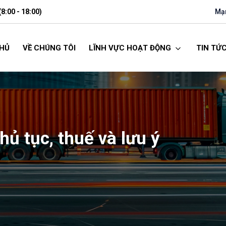
(8:00 - 18:00)
Mạn
HỦ
VỀ CHÚNG TÔI
LĨNH VỰC HOẠT ĐỘNG
TIN TỨ
hủ tục, thuế và lưu ý