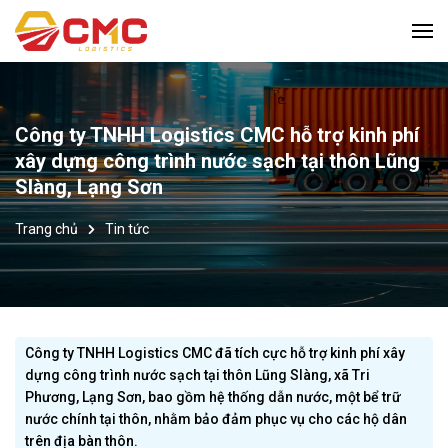
Công ty TNHH Logistics CMC hỗ trợ kinh phí
xây dựng công trình nước sạch tại thôn Lũng
Slàng, Lạng Sơn
Trang chủ
Tin tức
Công ty TNHH Logistics CMC đã tích cực hỗ trợ kinh phí xây
dựng công trình nước sạch tại thôn Lũng Slàng, xã Tri
Phương, Lạng Sơn, bao gồm hệ thống dẫn nước, một bể trữ
nước chính tại thôn, nhằm bảo đảm phục vụ cho các hộ dân
trên địa bàn thôn.