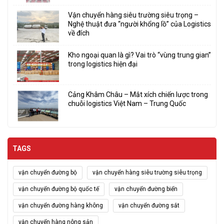
Vận chuyển hàng siêu trường siêu trọng –
Nghệ thuật đưa “người khổng lồ” của Logistics
về đích
Kho ngoại quan là gì? Vai trò “vùng trung gian”
trong logistics hiện đại
Cảng Khâm Châu – Mắt xích chiến lược trong
chuỗi logistics Việt Nam – Trung Quốc
TAGS
vận chuyển đường bộ
vận chuyển hàng siêu trường siêu trọng
vận chuyển đường bộ quốc tế
vận chuyển đường biển
vận chuyển đường hàng không
vận chuyển đường sắt
vận chuyển hàng nông sản