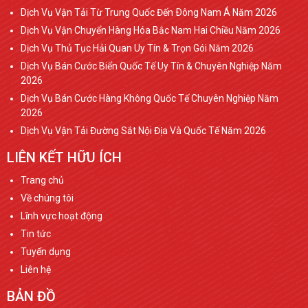
Dịch Vụ Vận Tải Từ Trung Quốc Đến Ðông Nam Á Năm 2026
Dịch Vụ Vận Chuyển Hàng Hóa Bắc Nam Hai Chiều Năm 2026
Dịch Vụ Thủ Tục Hải Quan Uy Tín & Trọn Gói Năm 2026
Dịch Vụ Bán Cước Biển Quốc Tế Uy Tín & Chuyên Nghiệp Năm
2026
Dịch Vụ Bán Cước Hàng Không Quốc Tế Chuyên Nghiệp Năm
2026
Dịch Vụ Vận Tải Đường Sắt Nội Địa Và Quốc Tế Năm 2026
LIÊN KẾT HỮU ÍCH
Trang chủ
Về chúng tôi
Lĩnh vực hoạt động
Tin tức
Tuyển dụng
Liên hệ
BẢN ĐỒ