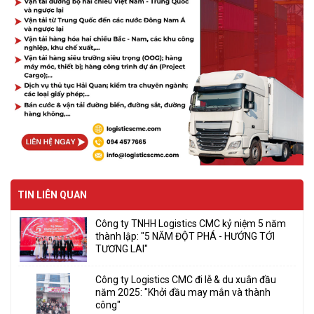
TIN LIÊN QUAN
Công ty TNHH Logistics CMC kỷ niệm 5 năm
thành lập: "5 NĂM ĐỘT PHÁ - HƯỚNG TỚI
TƯƠNG LAI"
Công ty Logistics CMC đi lễ & du xuân đầu
năm 2025: "Khởi đầu may mắn và thành
công"