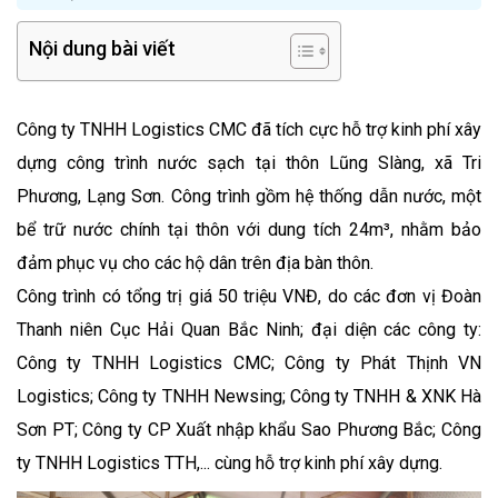
Nội dung bài viết
Công ty TNHH Logistics CMC đã tích cực hỗ trợ kinh phí xây
dựng công trình nước sạch tại thôn Lũng Slàng, xã Tri
Phương, Lạng Sơn. Công trình gồm hệ thống dẫn nước, một
bể trữ nước chính tại thôn với dung tích 24m³
, nhằm bảo
đảm phục vụ cho các hộ dân trên địa bàn thôn.
Công trình có tổng trị giá 50 triệu VNĐ, do các đơn vị Đoàn
Thanh niên Cục Hải Quan Bắc Ninh; đại diện các công ty:
Công ty TNHH Logistics CMC; Công ty Phát Thịnh VN
Logistics; Công ty TNHH Newsing; Công ty TNHH & XNK Hà
Sơn PT; Công ty CP Xuất nhập khẩu Sao Phương Bắc; Công
ty TNHH Logistics TTH,... cùng hỗ trợ kinh phí xây dựng.